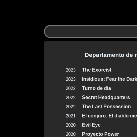
Departamento de m
The Exorcist
2023 |
Insidious: Fear the Dar
2023 |
Turno de día
2022 |
Secret Headquarters
2022 |
The Last Possession
2022 |
El conjuro: El diablo me
2021 |
Evil Eye
2020 |
Proyecto Power
2020 |