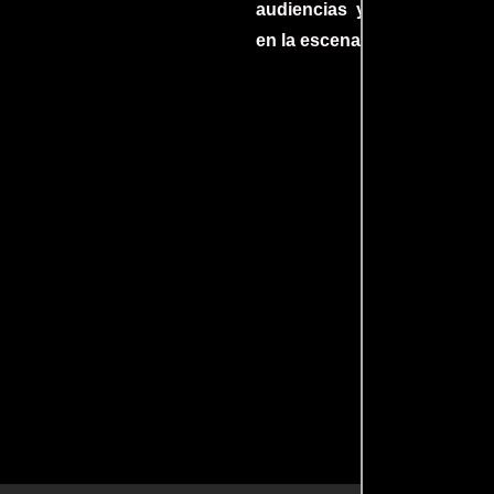
audiencias y dejando su h
en la escena internacional.