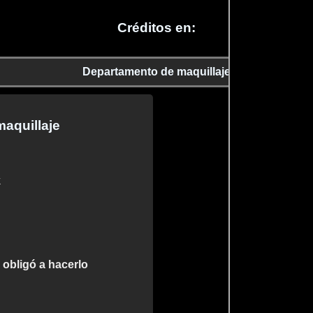
Créditos en:
Departamento de maquillaje
aquillaje
k
 obligó a hacerlo