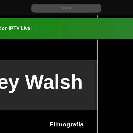
 con IPTV Live!
ey Walsh
Filmografía