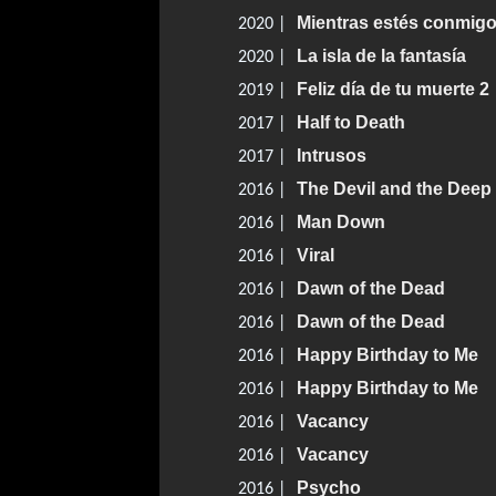
Mientras estés conmig
2020 |
La isla de la fantasía
2020 |
Feliz día de tu muerte 2
2019 |
Half to Death
2017 |
Intrusos
2017 |
The Devil and the Deep
2016 |
Man Down
2016 |
Viral
2016 |
Dawn of the Dead
2016 |
Dawn of the Dead
2016 |
Happy Birthday to Me
2016 |
Happy Birthday to Me
2016 |
Vacancy
2016 |
Vacancy
2016 |
Psycho
2016 |