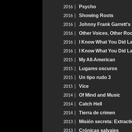
Psycho
2016 |
Showing Roots
2016 |
Johnny Frank Garrett's
2016 |
Other Voices, Other R
2016 |
I Know What You Did L
2016 |
I Know What You Did L
2016 |
My All-American
2015 |
Lugares oscuros
2015 |
Un tipo rudo 3
2015 |
Vice
2015 |
Of Mind and Music
2014 |
Catch Hell
2014 |
Tierra de crimen
2014 |
Misión secreta: Extract
2013 |
Crónicas salvajes
2013 |