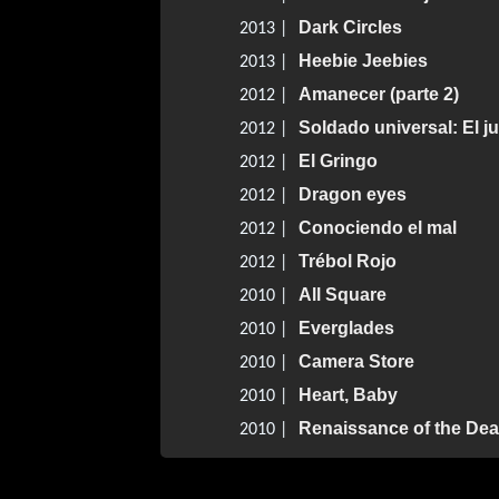
Dark Circles
2013 |
Heebie Jeebies
2013 |
Amanecer (parte 2)
2012 |
Soldado universal: El jui
2012 |
El Gringo
2012 |
Dragon eyes
2012 |
Conociendo el mal
2012 |
Trébol Rojo
2012 |
All Square
2010 |
Everglades
2010 |
Camera Store
2010 |
Heart, Baby
2010 |
Renaissance of the De
2010 |