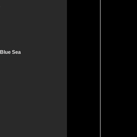
o
 Blue Sea