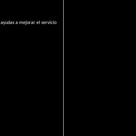
ayudas a mejorar el servicio