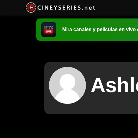
Mira canales y películas en vivo
Ashl