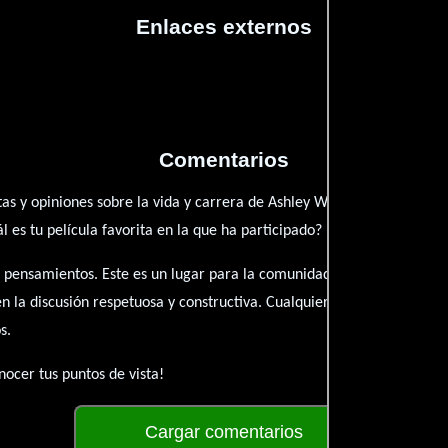
Enlaces externos
Comentarios
as y opiniones sobre la vida y carrera de Ashley Walsh. ¿Qué te ha i
es tu película favorita en la que ha participado?
 pensamientos. Este es un lugar para la comunidad de admiradores y 
én la discusión respetuosa y constructiva. Cualquier forma de conte
s.
ocer tus puntos de vista!
Cargar comentarios