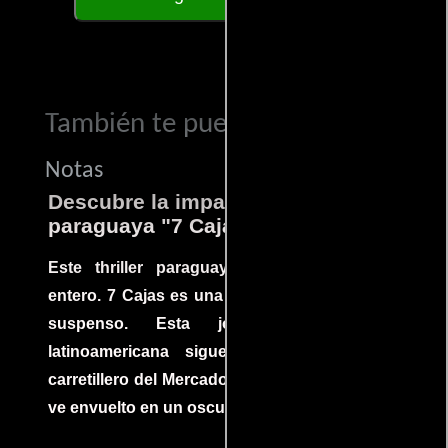
También te puede interesar...
Notas
Descubre la impactante película
paraguaya "7 Cajas"
Este thriller paraguayo cautivó al mundo
entero. 7 Cajas es una explosión de acción y
suspenso. Esta joya cinematográfica
latinoamericana sigue la historia de un
carretillero del Mercado 4 de Asunción que se
ve envuelto en un oscuro mundo de crimen