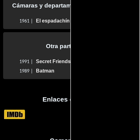
Cámaras y departamento de electricidad
El espadachín del diablo
1961 |
Otra participaron
Secret Friends
1991 |
Batman
1989 |
Enlaces externos