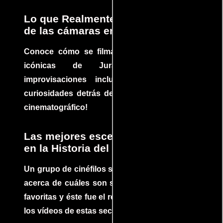
Lo que Realmente Sucedió detrás
de las cámaras en Jurassic Park
Conoce cómo se filmaron algunas escenas
icónicas de Jurassic Park, con
improvisaciones incluidas. ¡Descubre las
curiosidades detrás del rodaje de un clásico
cinematográfico!
Las mejores escenas de acción
en la Historia del cine
Un grupo de cinéfilos se juntaron para debatir
acerca de cuáles son sus escenas de acción
favoritas y éste fue el resultado. No te pierdas
los vídeos de estas secuencias inolvidables.