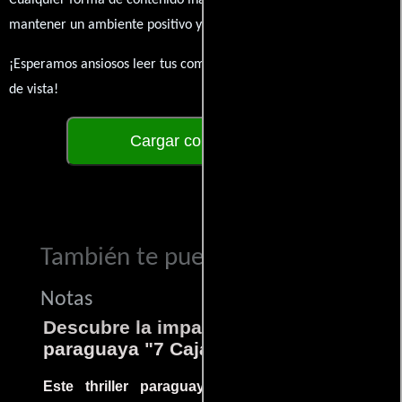
mantener un ambiente positivo y enriquecedor para todos.
¡Esperamos ansiosos leer tus comentarios y conocer tus puntos
de vista!
Cargar comentarios
También te puede interesar...
Notas
Descubre la impactante película
paraguaya "7 Cajas"
Este thriller paraguayo cautivó al mundo