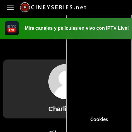
Mira canales y películas en vivo con IPTV Live!
INICIO
PELICULAS
Charlie Day
Cookies