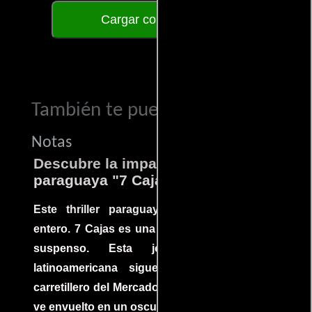
Cargar comentarios
También te puede interesar...
Notas
Descubre la impactante película
paraguaya "7 Cajas"
Este thriller paraguayo cautivó al mundo
entero. 7 Cajas es una explosión de acción y
suspenso. Esta joya cinematográfica
latinoamericana sigue la historia de un
carretillero del Mercado 4 de Asunción que se
ve envuelto en un oscuro mundo de crimen