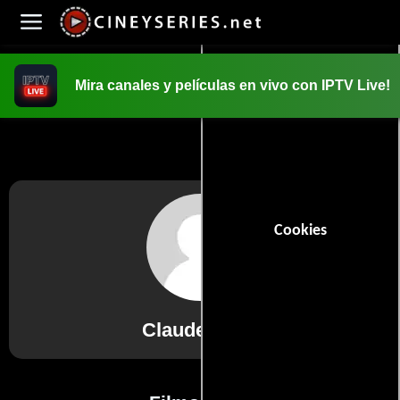
Mira canales y películas en vivo con IPTV Live!
INICIO
PELICULAS
Cookies
Claude Terry