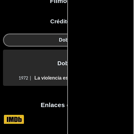
Filmografía
Créditos en:
Dobles
Dobles
La violencia está en nosotros
1972 |
Enlaces externos