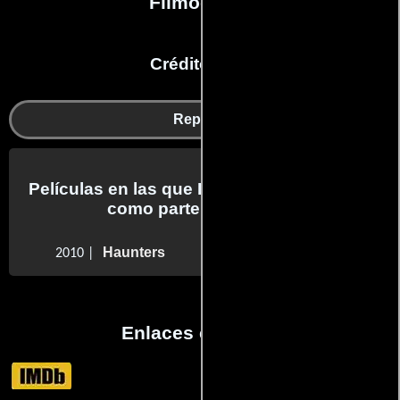
Filmografía
Créditos en:
Reparto
Películas en las que Dionne Meyer trabajo
como parte del reparto
Haunters
2010 |
Enlaces externos