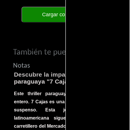
Cargar comentarios
También te puede interesar...
Notas
Descubre la impactante película
paraguaya "7 Cajas"
Este thriller paraguayo cautivó al mundo
entero. 7 Cajas es una explosión de acción y
suspenso. Esta joya cinematográfica
latinoamericana sigue la historia de un
carretillero del Mercado 4 de Asunción que se