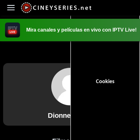
Mira canales y películas en vivo con IPTV Live!
INICIO
PELICULAS
Cookies
Dionne Meyer