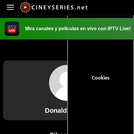
Mira canales y películas en vivo con IPTV Live!
INICIO
PELICULAS
Cookies
Donald Julson