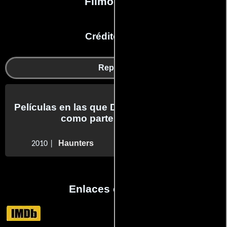
Filmografía
Créditos en:
Reparto
Películas en las que Donald Julson trabajo
como parte del reparto
Haunters
2010 |
Enlaces externos