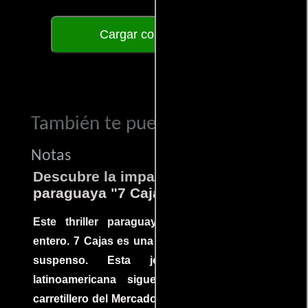
Cargar comentarios
También te puede interesar...
Notas
Descubre la impactante película
paraguaya "7 Cajas"
Este thriller paraguayo cautivó al mundo
entero. 7 Cajas es una explosión de acción y
suspenso. Esta joya cinematográfica
latinoamericana sigue la historia de un
carretillero del Mercado 4 de Asunción que se