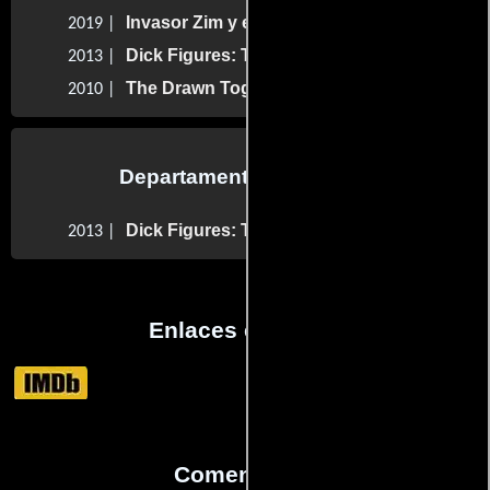
Invasor Zim y el poder del Florpus
2019 |
Dick Figures: The Movie
2013 |
The Drawn Together Movie: The Movie!
2010 |
Departamento de musica
Dick Figures: The Movie
2013 |
Enlaces externos
Comentarios