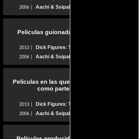
Aachi & Ssipak
2006 |
Peliculas guionadas por Ed Skudder
Dick Figures: The Movie
2013 |
Aachi & Ssipak
2006 |
Películas en las que Ed Skudder trabajo
como parte del reparto
Dick Figures: The Movie
2013 |
Aachi & Ssipak
2006 |
Películas producidas por Ed Skudder