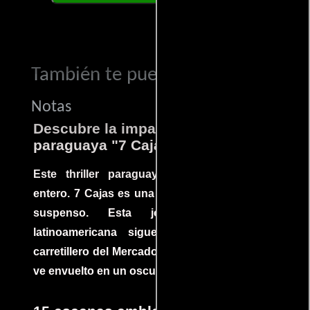
También te puede interesar...
Notas
Descubre la impactante película
paraguaya "7 Cajas"
Este thriller paraguayo cautivó al mundo
entero. 7 Cajas es una explosión de acción y
suspenso. Esta joya cinematográfica
latinoamericana sigue la historia de un
carretillero del Mercado 4 de Asunción que se
ve envuelto en un oscuro mundo de crimen