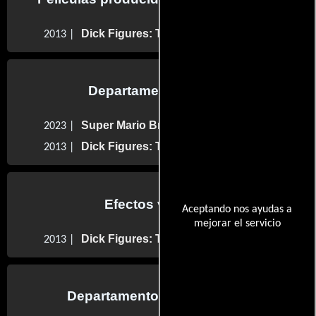
Dick Figures: The Movie
2013 |
Departamento de arte
Super Mario Bros.: La película
2023 |
Dick Figures: The Movie
2013 |
Efectos visuales
Aceptando nos ayudas a
mejorar el servicio
Dick Figures: The Movie
2013 |
Departamento de animación