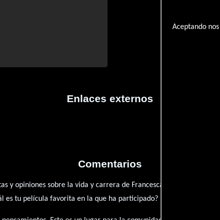
Aceptando nos 
Enlaces externos
Comentarios
as y opiniones sobre la vida y carrera de Francesca Bourne. ¿Qué te 
es tu película favorita en la que ha participado?