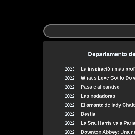
Departamento de
La inspiración más pro
2023 |
What's Love Got to Do w
2022 |
Pasaje al paraíso
2022 |
Las nadadoras
2022 |
El amante de lady Chatt
2022 |
Bestia
2022 |
La Sra. Harris va a Parí
2022 |
Downton Abbey: Una n
2022 |