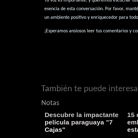
Tu voz es importante, y queremos escuchar tus
esencia de esta conversación. Por favor, mant
un ambiente positivo y enriquecedor para todo
¡Esperamos ansiosos leer tus comentarios y con
También te puede interesar
Notas
Descubre la impactante
15 
película paraguaya "7
emb
Cajas"
est