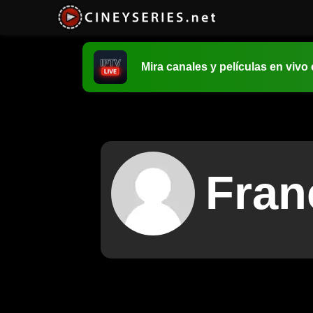
Mira canales y películas en vivo
Fran