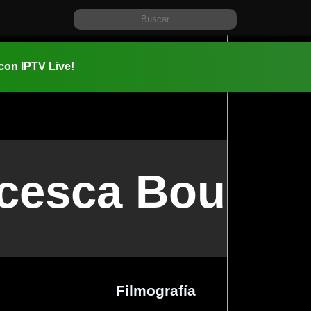
 con IPTV Live!
cesca Bourne
Filmografía