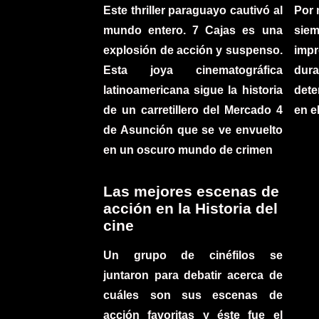
Este thriller paraguayo cautivó al
Por 
mundo entero. 7 Cajas es una
sie
explosión de acción y suspenso.
imp
Esta joya cinematográfica
du
latinoamericana sigue la historia
det
de un carretillero del Mercado 4
en e
de Asunción que se ve envuelto
en un oscuro mundo de crimen
Las mejores escenas de
acción en la Historia del
cine
Un grupo de cinéfilos se
juntaron para debatir acerca de
cuáles son sus escenas de
acción favoritas y éste fue el