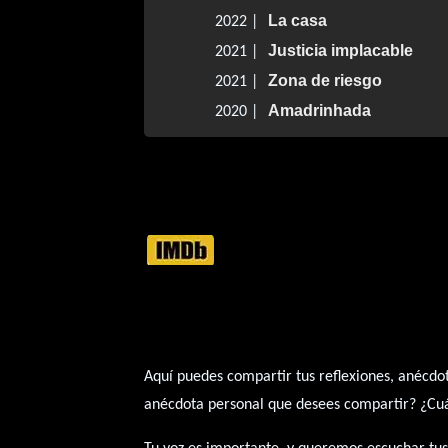
La casa
2022 |
Justicia implacable
2021 |
Zona de riesgo
2021 |
Amadrinhada
2020 |
Aquí puedes compartir tus reflexiones, anécdot
anécdota personal que desees compartir? ¿Cuál 