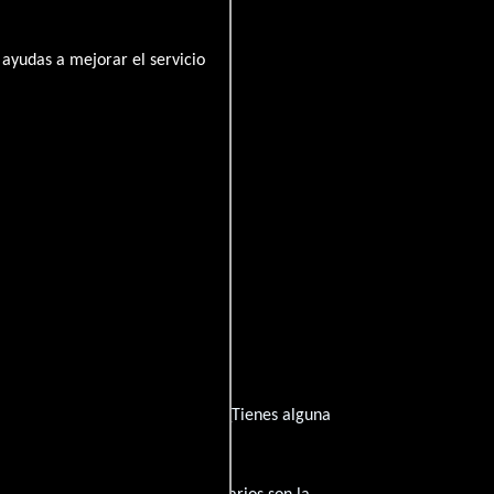
ayudas a mejorar el servicio
ha inspirado de su trayectoria? ¿Tienes alguna