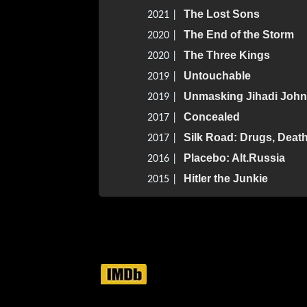
The Lost Sons
2021 |
The End of the Storm
2020 |
The Three Kings
2020 |
Untouchable
2019 |
Unmasking Jihadi John:
2019 |
Concealed
2017 |
Silk Road: Drugs, Deat
2017 |
Placebo: Alt.Russia
2016 |
Hitler the Junkie
2015 |