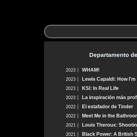
Departamento de
WHAM!
2023 |
Lewis Capaldi: How I'm
2023 |
KSI: In Real Life
2023 |
La inspiración más pro
2023 |
El estafador de Tinder
2022 |
Meet Me in the Bathroo
2022 |
Louis Theroux: Shootin
2021 |
Black Power: A British 
2021 |