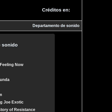
Créditos en:
Departamento de sonido
 sonido
 Feeling Now
funda
m
g Joe Exotic
Story of Resistance