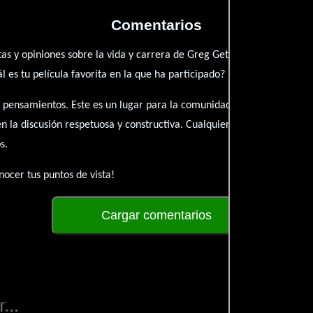
Comentarios
as y opiniones sobre la vida y carrera de Greg Gettens. ¿Qué te ha i
es tu película favorita en la que ha participado?
 pensamientos. Este es un lugar para la comunidad de admiradores y 
én la discusión respetuosa y constructiva. Cualquier forma de conte
s.
ocer tus puntos de vista!
Cargar comentarios
...