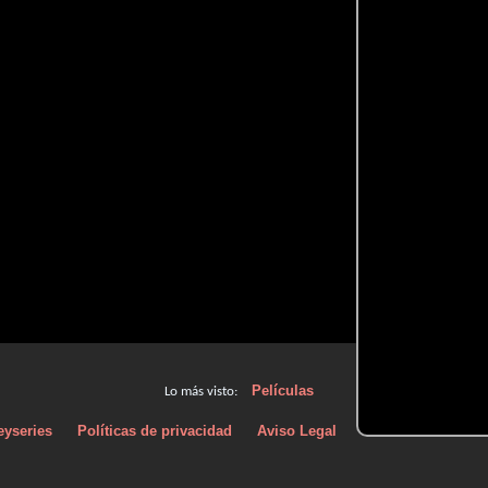
Películas
Lo más visto:
eyseries
Políticas de privacidad
Aviso Legal
Políticas de Cooki