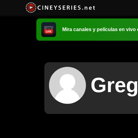
Mira canales y películas en vivo
Greg