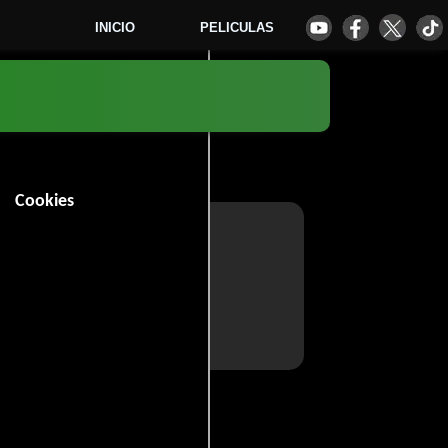
INICIO
PELICULAS
Cookies