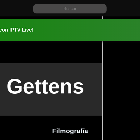
 con IPTV Live!
 Gettens
Filmografía