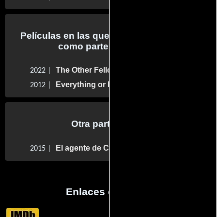
Películas en las que Ian Fleming trabajo
como parte del reparto
The Other Fellow
2022 |
Everything or Nothing
2012 |
Otra participaron
El agente de C.I.P.O.L.
2015 |
Enlaces externos