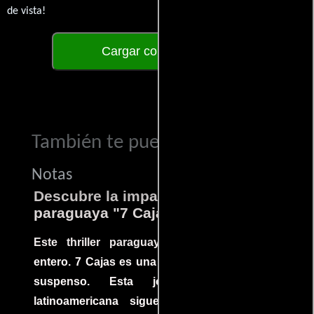
de vista!
Cargar comentarios
También te puede interesar...
Notas
Descubre la impactante película
paraguaya "7 Cajas"
Este thriller paraguayo cautivó al mundo
entero. 7 Cajas es una explosión de acción y
suspenso. Esta joya cinematográfica
latinoamericana sigue la historia de un