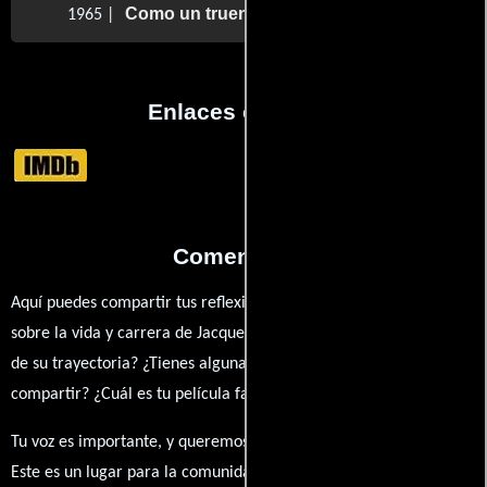
Como un trueno
1965 |
Enlaces externos
Comentarios
Aquí puedes compartir tus reflexiones, anécdotas y opiniones
sobre la vida y carrera de Jacques Fonteray. ¿Qué te ha inspirado
de su trayectoria? ¿Tienes alguna anécdota personal que desees
compartir? ¿Cuál es tu película favorita en la que ha participado?
Tu voz es importante, y queremos escuchar tus pensamientos.
Este es un lugar para la comunidad de admiradores y amantes