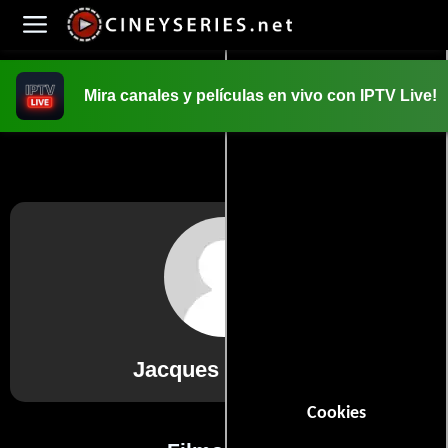
Mira canales y películas en vivo con IPTV Live!
INICIO
PELICULAS
Jacques Fonteray
Cookies