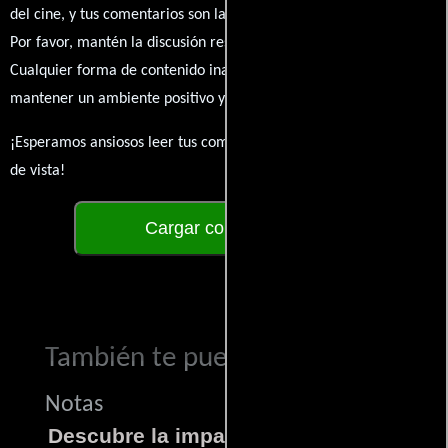
del cine, y tus comentarios son la esencia de esta conversación.
Por favor, mantén la discusión respetuosa y constructiva.
Cualquier forma de contenido inapropiado será eliminado para
mantener un ambiente positivo y enriquecedor para todos.
¡Esperamos ansiosos leer tus comentarios y conocer tus puntos
de vista!
Cargar comentarios
También te puede interesar...
Notas
Descubre la impactante película