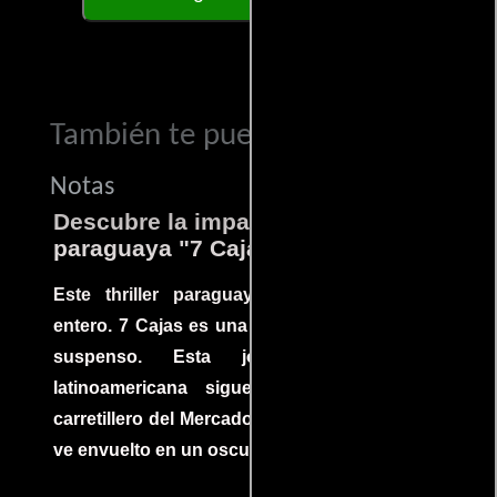
También te puede interesar...
Notas
Descubre la impactante película
paraguaya "7 Cajas"
Este thriller paraguayo cautivó al mundo
entero. 7 Cajas es una explosión de acción y
suspenso. Esta joya cinematográfica
latinoamericana sigue la historia de un
carretillero del Mercado 4 de Asunción que se
ve envuelto en un oscuro mundo de crimen