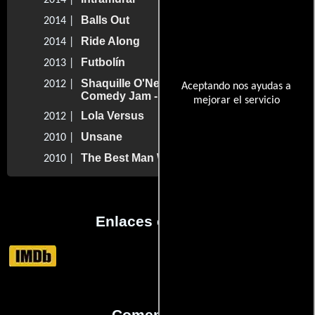
2014 |
Balls Out
2014 |
Ride Along
2014 |
Futbolín
2013 |
Shaquille O'Neal Presents: All Star
2012 |
Aceptando nos ayudas a
Comedy Jam - Live from Orlando
mejorar el servicio
Lola Versus
2012 |
Unsane
2010 |
The Best Man Wedding
2010 |
Enlaces externos
Comentarios