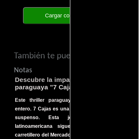
Cargar comentarios
También te puede interesar...
Notas
Descubre la impactante película
paraguaya "7 Cajas"
Este thriller paraguayo cautivó al mundo
entero. 7 Cajas es una explosión de acción y
suspenso. Esta joya cinematográfica
latinoamericana sigue la historia de un
carretillero del Mercado 4 de Asunción que se