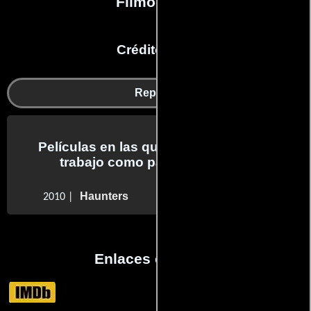
Filmografía
Créditos en:
Reparto
Películas en las que Johanna Atilano
trabajo como parte del reparto
Haunters
2010 |
Enlaces externos