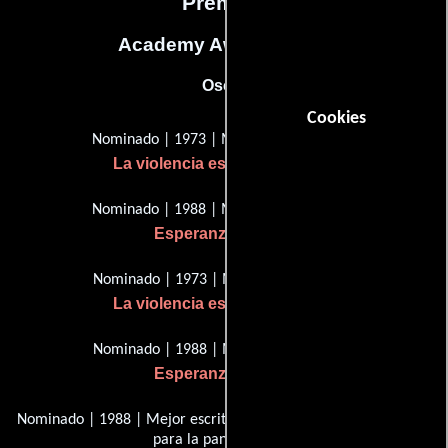
Premios
Academy Awards, USA
Oscar
Cookies
Nominado | 1973 | Mejor director
La violencia está en nosotros
Nominado | 1988 | Mejor director
Esperanza y gloria
Nominado | 1973 | Mejor imagen
La violencia está en nosotros
Nominado | 1988 | Mejor imagen
Esperanza y gloria
Nominado | 1988 | Mejor escritura, guión escrito directamente
para la pantalla