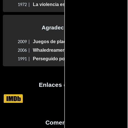
La violencia está en nosotros
1972 |
Agradecimientos
Juegos de placer
2009 |
Whaledreamers
2006 |
Perseguido por todos
1991 |
Enlaces externos
Comentarios