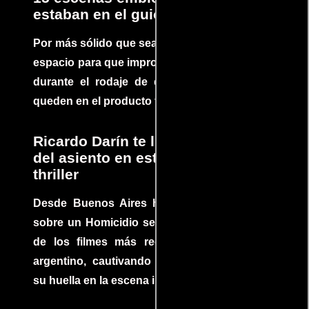
estaban en el guion
Por más sólido que sea un guión siempre hay
espacio para que improvisaciones que se dan
durante el rodaje de determinadas escenas
queden en el producto final.
Ricardo Darín te llevará al borde
del asiento en este increíble
thriller
Desde Buenos Aires hasta el mundo, Tesis
sobre un Homicidio se ha convertido en uno
de los filmes más recomendados del cine
argentino, cautivando audiencias y dejando
su huella en la escena internacional.