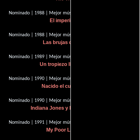
Nominado | 1988 | Mejor música, Puntuación original
El imperio del sol
Nominado | 1988 | Mejor música, Puntuación original
Las brujas de Eastwick
Nominado | 1989 | Mejor música, Puntuación original
Un tropiezo llamado amor
Nominado | 1990 | Mejor música, Puntuación original
Nacido el cuatro de julio
Nominado | 1990 | Mejor música, Puntuación original
Indiana Jones y la última cruzada
Nominado | 1991 | Mejor música, Puntuación original
My Poor Little Angel