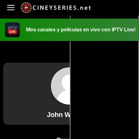
Mira canales y películas en vivo con IPTV Live!
INICIO
PELICULAS
John Williams