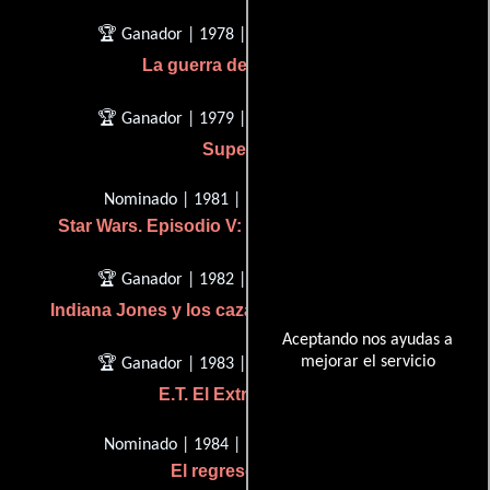
🏆 Ganador | 1978 | Mejor música
La guerra de las galaxias
🏆 Ganador | 1979 | Mejor música
Superman
Nominado | 1981 | Mejor música
Star Wars. Episodio V: El imperio contraataca
🏆 Ganador | 1982 | Mejor música
Indiana Jones y los cazadores del arca perdida
Aceptando nos ayudas a
mejorar el servicio
🏆 Ganador | 1983 | Mejor música
E.T. El ExtraTerrestre
Nominado | 1984 | Mejor música
El regreso del jedi