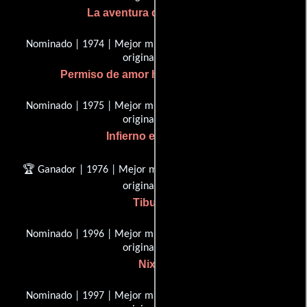
La aventura del Poseidón
Nominado | 1974 | Mejor música, Puntuación Dramática
original
Permiso de amor hacia medianoche
Nominado | 1975 | Mejor música, Puntuación Dramática
original
Infierno en la torre
🏆 Ganador | 1976 | Mejor música, Puntuación Dramática
original
Tiburón
Nominado | 1996 | Mejor música, Puntuación Dramática
original
Nixon
Nominado | 1997 | Mejor música, Puntuación Dramática