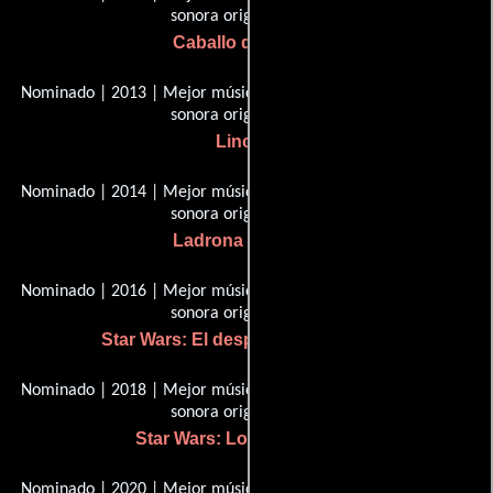
sonora original
Caballo de guerra
Nominado | 2013 | Mejor música escrita para películas, banda
sonora original
Lincoln
Nominado | 2014 | Mejor música escrita para películas, banda
sonora original
Ladrona de libros
Nominado | 2016 | Mejor música escrita para películas, banda
sonora original
Star Wars: El despertar de la fuerza
Nominado | 2018 | Mejor música escrita para películas, banda
sonora original
Star Wars: Los últimos jedi
Nominado | 2020 | Mejor música escrita para películas, banda