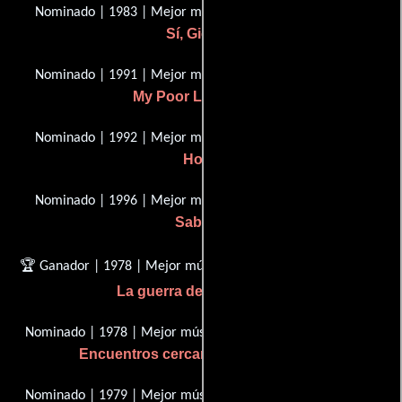
Nominado | 1983 | Mejor música, canción original
Sí, Giorgio
Nominado | 1991 | Mejor música, canción original
My Poor Little Angel
Nominado | 1992 | Mejor música, canción original
Hook
Nominado | 1996 | Mejor música, canción original
Sabrina
🏆 Ganador | 1978 | Mejor música, Puntuación original
La guerra de las galaxias
Nominado | 1978 | Mejor música, Puntuación original
Encuentros cercanos del tercer tipo
Nominado | 1979 | Mejor música, Puntuación original