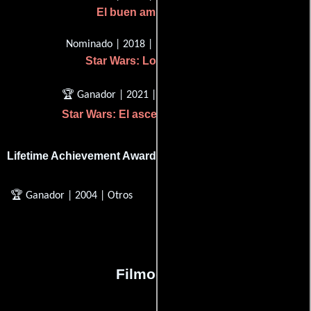
El buen amigo gigante
Nominado | 2018 | Mejor música
Star Wars: Los últimos jedi
🏆 Ganador | 2021 | Mejor música
Star Wars: El ascenso de Skywalker
Lifetime Achievement Award
🏆 Ganador | 2004 | Otros
Filmografía