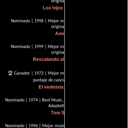
original
Los hijos de la calle
Nominado | 1998 | Mejor música, Puntuación Dramática
original
Amistad
Nominado | 1999 | Mejor música, Puntuación Dramática
original
Rescatando al soldado Ryan
🏆 Ganador | 1972 | Mejor música, adaptación al escaneo y
puntaje de canción original
El violinista en el tejado
Nominado | 1974 | Best Music, Scoring Original Song Score y/o
Adaptation
Tom Sawyer
Nominado | 1996 | Mejor música, música original o puntaje de