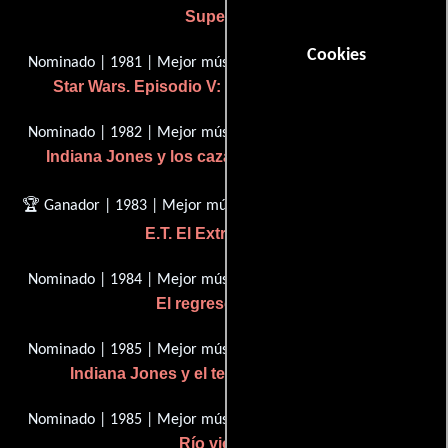
Superman
Cookies
Nominado | 1981 | Mejor música, Puntuación original
Star Wars. Episodio V: El imperio contraataca
Nominado | 1982 | Mejor música, Puntuación original
Indiana Jones y los cazadores del arca perdida
🏆 Ganador | 1983 | Mejor música, Puntuación original
E.T. El ExtraTerrestre
Nominado | 1984 | Mejor música, Puntuación original
El regreso del jedi
Nominado | 1985 | Mejor música, Puntuación original
Indiana Jones y el templo de la perdición
Nominado | 1985 | Mejor música, Puntuación original
Río violento