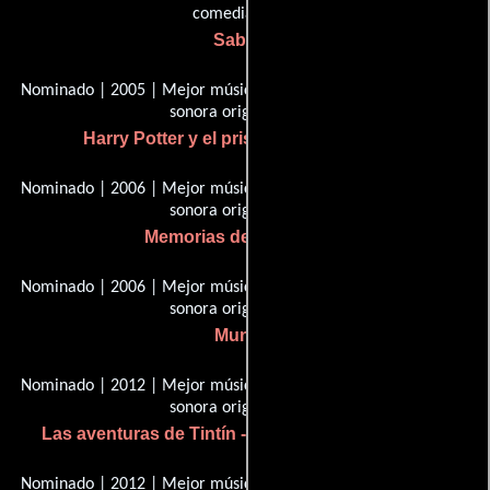
comedia
Sabrina
Nominado | 2005 | Mejor música escrita para películas, banda
sonora original
Harry Potter y el prisionero de Azkaban
Nominado | 2006 | Mejor música escrita para películas, banda
sonora original
Memorias de una geisha
Nominado | 2006 | Mejor música escrita para películas, banda
sonora original
Munich
Nominado | 2012 | Mejor música escrita para películas, banda
sonora original
Las aventuras de Tintín - El secreto del Unicornio
Nominado | 2012 | Mejor música escrita para películas, banda