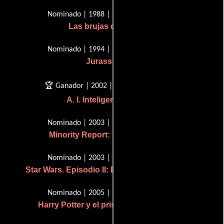
Nominado | 1988 | Mejor música
Las brujas de Eastwick
Nominado | 1994 | Mejor música
Jurassic Park
🏆 Ganador | 2002 | Mejor música
A. I. Inteligencia artificial
Nominado | 2003 | Mejor música
Minority Report: Sentencia previa
Nominado | 2003 | Mejor música
Star Wars. Episodio II: El ataque de los clones
Nominado | 2005 | Mejor música
Harry Potter y el prisionero de Azkaban