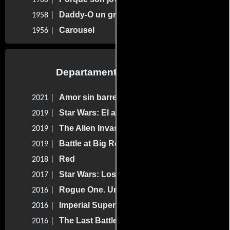
1960 |
Daddy-O un gran tipo
1958 |
Carousel
1956 |
Departamento de musica
Amor sin barreras
2021 |
Star Wars: El ascenso de Skywalker
2019 |
The Alien Invasion
2019 |
Battle at Big Rock
2019 |
Red
2018 |
Star Wars: Los últimos jedi
2017 |
Rogue One. Una historia de Star Wars
2016 |
Imperial Supercommandos
2016 |
The Last Battle
2016 |