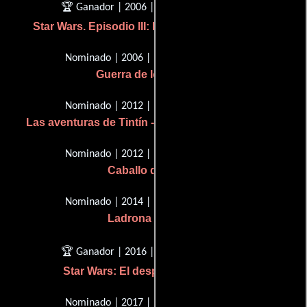
🏆 Ganador | 2006 | Mejor música
Star Wars. Episodio III: La venganza de los sith
Nominado | 2006 | Mejor música
Guerra de los mundos
Nominado | 2012 | Mejor música
Las aventuras de Tintín - El secreto del Unicornio
Nominado | 2012 | Mejor música
Caballo de guerra
Nominado | 2014 | Mejor música
Ladrona de libros
🏆 Ganador | 2016 | Mejor música
Star Wars: El despertar de la fuerza
Nominado | 2017 | Mejor música