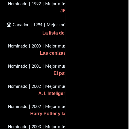
Nominado | 1992 | Mejor música, Puntuación original
JFK
🏆 Ganador | 1994 | Mejor música, Puntuación original
La lista de Schindler
Nominado | 2000 | Mejor música, Puntuación original
Las cenizas de Ángela
Nominado | 2001 | Mejor música, Puntuación original
El patriota
Nominado | 2002 | Mejor música, Puntuación original
A. I. Inteligencia artificial
Nominado | 2002 | Mejor música, Puntuación original
Harry Potter y la piedra filosofal
Nominado | 2003 | Mejor música, Puntuación original