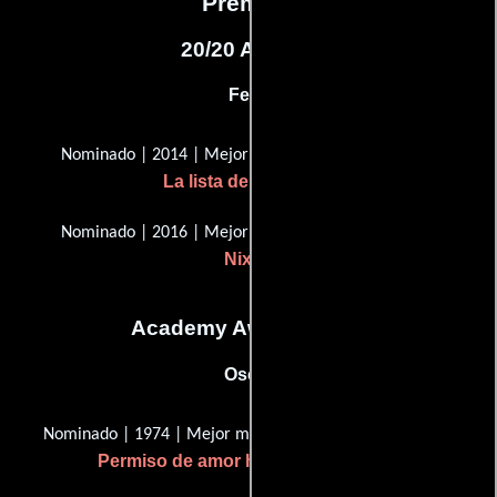
Premios
20/20 Awards
Felix
Nominado | 2014 | Mejor puntuación original
La lista de Schindler
Nominado | 2016 | Mejor puntuación original
Nixon
Academy Awards, USA
Oscar
Nominado | 1974 | Mejor música, canción original
Permiso de amor hacia medianoche