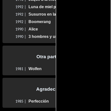
Luna de miel para tres
1992 |
Susurros en la oscuridad
1992 |
Boomerang
1992 |
Alice
1990 |
3 hombres y una pequeña dama
1990 |
Otra participaron
Wolfen
1981 |
Agradecimientos
Perfección
1985 |