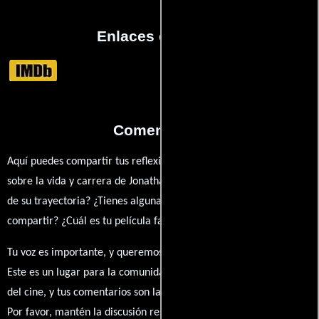
Enlaces externos
Comentarios
Aquí puedes compartir tus reflexiones, anécdotas y opiniones
sobre la vida y carrera de Jonathan Filley. ¿Qué te ha inspirado
de su trayectoria? ¿Tienes alguna anécdota personal que desees
compartir? ¿Cuál es tu película favorita en la que ha participado?
Tu voz es importante, y queremos escuchar tus pensamientos.
Este es un lugar para la comunidad de admiradores y amantes
del cine, y tus comentarios son la esencia de esta conversación.
Por favor, mantén la discusión respetuosa y constructiva.