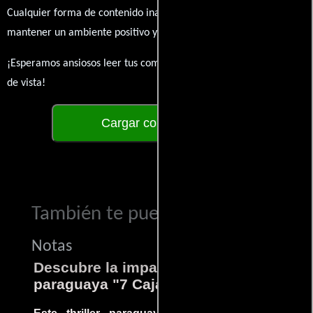
Cualquier forma de contenido inapropiado será eliminado para
mantener un ambiente positivo y enriquecedor para todos.
¡Esperamos ansiosos leer tus comentarios y conocer tus puntos
de vista!
Cargar comentarios
También te puede interesar...
Notas
Descubre la impactante película
paraguaya "7 Cajas"