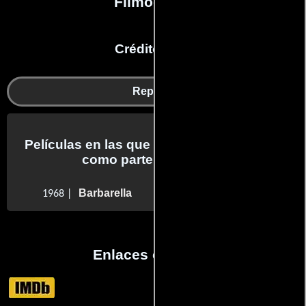
Filmografía
Créditos en:
Reparto
Películas en las que Judith Matah trabajo
como parte del reparto
Barbarella
1968 |
Enlaces externos