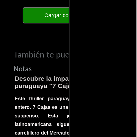
Cargar comentarios
También te puede interesar...
Notas
Descubre la impactante película
paraguaya "7 Cajas"
Este thriller paraguayo cautivó al mundo
entero. 7 Cajas es una explosión de acción y
suspenso. Esta joya cinematográfica
latinoamericana sigue la historia de un
carretillero del Mercado 4 de Asunción que se