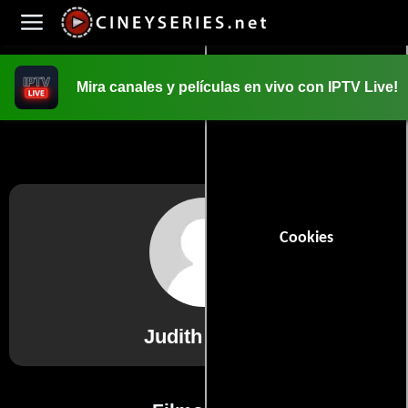
Mira canales y películas en vivo con IPTV Live!
INICIO
PELICULAS
Cookies
Judith Matah