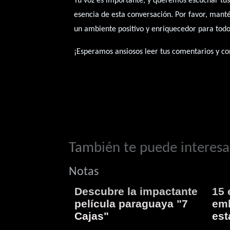
Tu voz es importante, y queremos escuchar tus
esencia de esta conversación. Por favor, mant
un ambiente positivo y enriquecedor para todo
¡Esperamos ansiosos leer tus comentarios y con
También te puede interesar
Notas
Descubre la impactante
15 
película paraguaya "7
emb
Cajas"
est