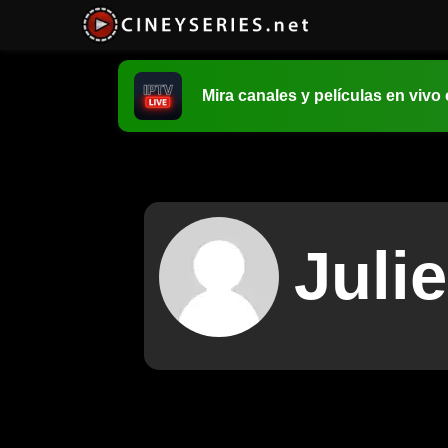
Mira canales y películas en vivo
Juli