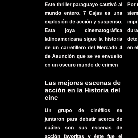
Este thriller paraguayo cautivó al
Por 
mundo entero. 7 Cajas es una
sie
explosión de acción y suspenso.
imp
Esta joya cinematográfica
du
latinoamericana sigue la historia
det
de un carretillero del Mercado 4
en e
de Asunción que se ve envuelto
en un oscuro mundo de crimen
Las mejores escenas de
acción en la Historia del
cine
Un grupo de cinéfilos se
juntaron para debatir acerca de
cuáles son sus escenas de
acción favoritas y éste fue el