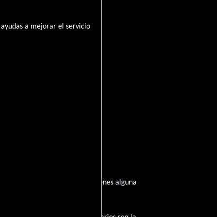
ayudas a mejorar el servicio
 inspirado de su trayectoria? ¿Tienes alguna