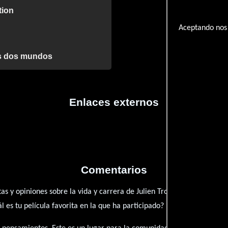
tion
Aceptando nos 
los dos mundos
Enlaces externos
Comentarios
as y opiniones sobre la vida y carrera de Julien Trouchet. ¿Qué te ha
es tu película favorita en la que ha participado?