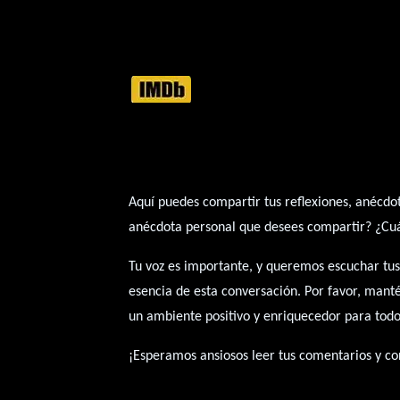
Aquí puedes compartir tus reflexiones, anécdot
anécdota personal que desees compartir? ¿Cuál 
Tu voz es importante, y queremos escuchar tus
esencia de esta conversación. Por favor, mant
un ambiente positivo y enriquecedor para todo
¡Esperamos ansiosos leer tus comentarios y con