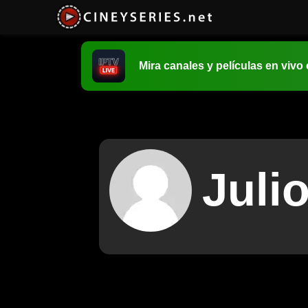
Mira canales y películas en vivo
Juli