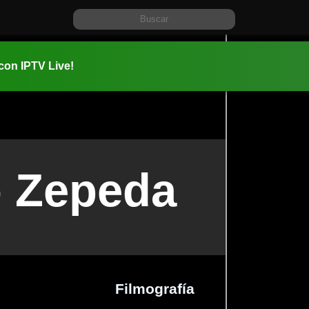
 con IPTV Live!
o Zepeda
Filmografía