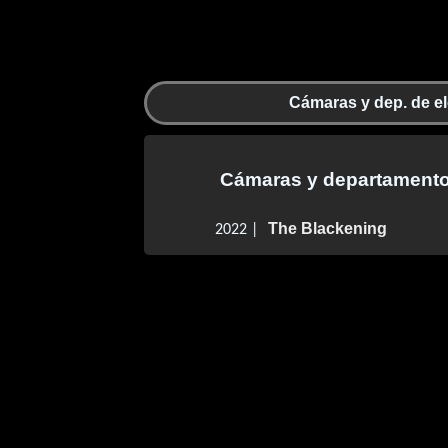
Cámaras y dep. de el
Cámaras y departamento 
The Blackening
2022 |