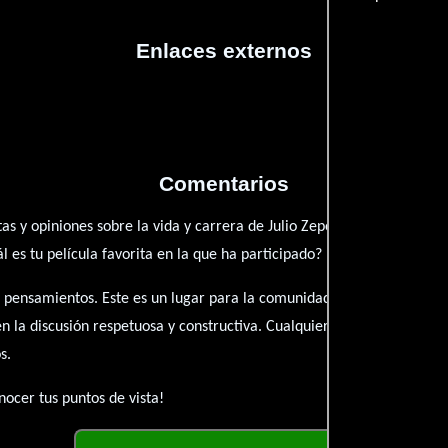
Enlaces externos
Comentarios
as y opiniones sobre la vida y carrera de Julio Zepeda. ¿Qué te ha in
es tu película favorita en la que ha participado?
 pensamientos. Este es un lugar para la comunidad de admiradores y 
én la discusión respetuosa y constructiva. Cualquier forma de conte
s.
ocer tus puntos de vista!