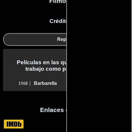
Filmografía
Créditos en:
Reparto
Películas en las que Loriana Bartella
trabajo como parte del reparto
Barbarella
1968 |
Enlaces externos