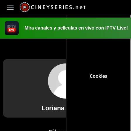
Mira canales y películas en vivo con IPTV Live!
INICIO
PELICULAS
Cookies
Loriana Bartella