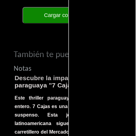
Cargar comentarios
También te puede interesar...
Notas
Descubre la impactante película
paraguaya "7 Cajas"
Este thriller paraguayo cautivó al mundo
entero. 7 Cajas es una explosión de acción y
suspenso. Esta joya cinematográfica
latinoamericana sigue la historia de un
carretillero del Mercado 4 de Asunción que se