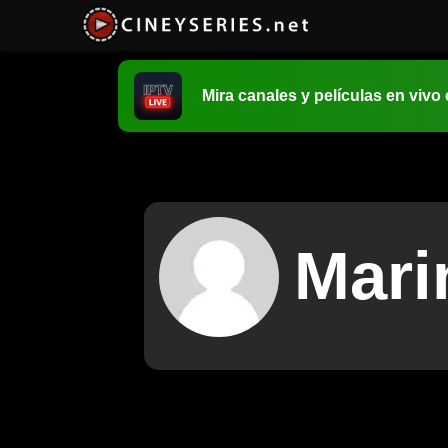
Mira canales y películas en vivo
Mari