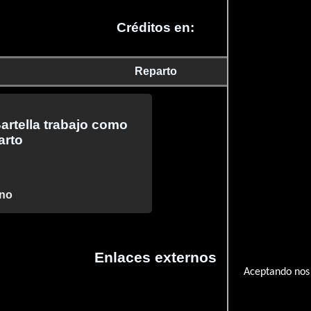
Créditos en:
Reparto
artella trabajo como
arto
rno
Enlaces externos
Aceptando nos 