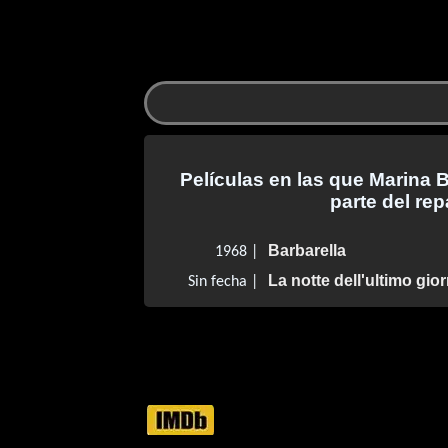
Películas en las que Marina B
parte del rep
Barbarella
1968 |
La notte dell'ultimo gio
Sin fecha |