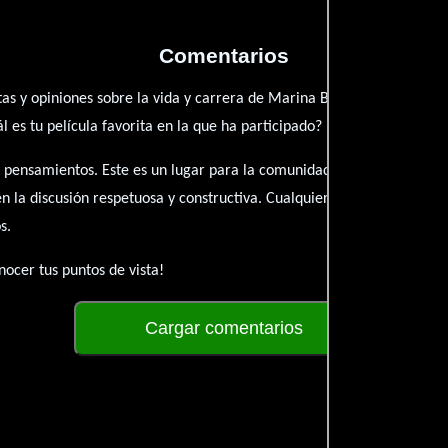
Comentarios
as y opiniones sobre la vida y carrera de Marina Bartella. ¿Qué te h
es tu película favorita en la que ha participado?
 pensamientos. Este es un lugar para la comunidad de admiradores y 
én la discusión respetuosa y constructiva. Cualquier forma de conte
s.
ocer tus puntos de vista!
Cargar comentarios