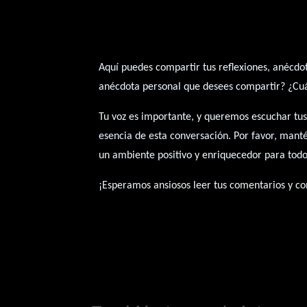
Aquí puedes compartir tus reflexiones, anécdot
anécdota personal que desees compartir? ¿Cuál 
Tu voz es importante, y queremos escuchar tus
esencia de esta conversación. Por favor, mant
un ambiente positivo y enriquecedor para todo
¡Esperamos ansiosos leer tus comentarios y con