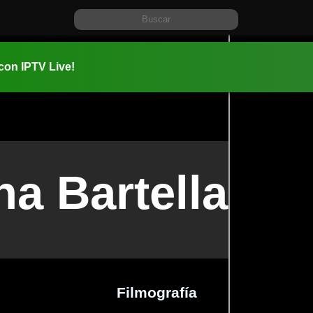
 con IPTV Live!
na Bartella
Filmografía