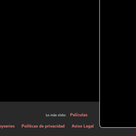
Películas
Lo más visto:
eyseries
Políticas de privacidad
Aviso Legal
Políticas de Cooki