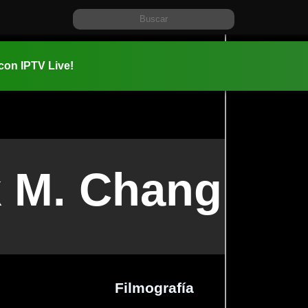
 con IPTV Live!
 M. Chang
Filmografía