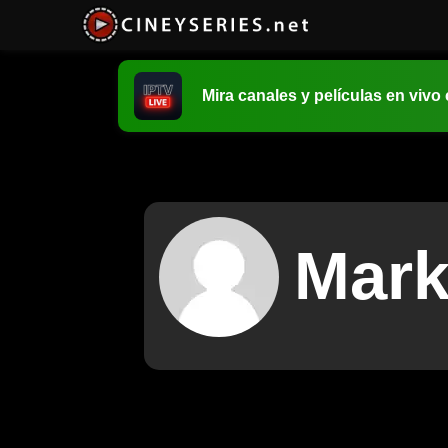
Mira canales y películas en vivo
Mark