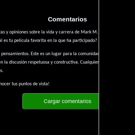
Comentarios
tas y opiniones sobre la vida y carrera de Mark M. Chang. ¿Qué te ha
es tu película favorita en la que ha participado?
 pensamientos. Este es un lugar para la comunidad de admiradores y 
én la discusión respetuosa y constructiva. Cualquier forma de conte
s.
ocer tus puntos de vista!
Cargar comentarios