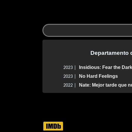
Departamento d
Insidious: Fear the Dar
2023 |
No Hard Feelings
2023 |
Nate: Mejor tarde que 
2022 |