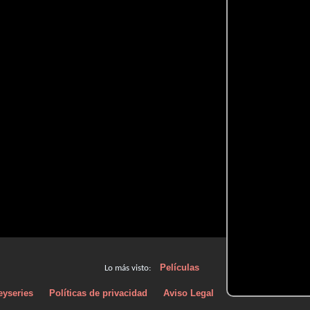
Películas
Lo más visto:
eyseries
Políticas de privacidad
Aviso Legal
Políticas de Cooki