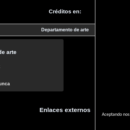
Créditos en:
Departamento de arte
e arte
k
nunca
Enlaces externos
Aceptando nos 