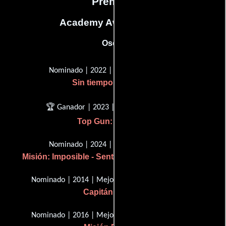
Premios
Academy Awards, USA
Oscar
Nominado | 2022 | Mejor sonido
Sin tiempo para morir
🏆 Ganador | 2023 | Mejor sonido
Top Gun: Maverick
Nominado | 2024 | Mejor sonido
Misión: Imposible - Sentencia mortal - Parte uno
Nominado | 2014 | Mejor mezcla de sonido
Capitán Phillips
Nominado | 2016 | Mejor mezcla de sonido