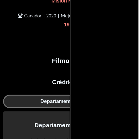
Misión Rescate
🏆 Ganador | 2020 | Mejor mezcla de sonido
1917
Filmografía
Créditos en:
Departamento de sonido
Departamento de sonido