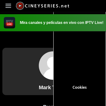
Mira canales y películas en vivo con IPTV Live!
INICIO
PELICULAS
Mark Taylor
Cookies