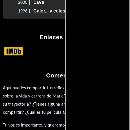
Lava
2000 |
Calor... y celos
1996 |
Enlaces externos
Comentarios
Aquí puedes compartir tus reflexiones, anécdotas y opiniones
sobre la vida y carrera de Mark Taylor. ¿Qué te ha inspirado de
su trayectoria? ¿Tienes alguna anécdota personal que desees
compartir? ¿Cuál es tu película favorita en la que ha participado?
Tu voz es importante, y queremos escuchar tus pensamientos.