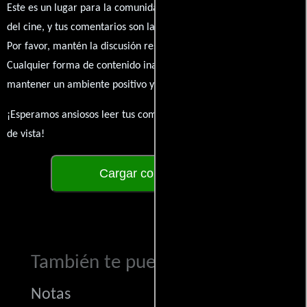
Este es un lugar para la comunidad de admiradores y amantes
del cine, y tus comentarios son la esencia de esta conversación.
Por favor, mantén la discusión respetuosa y constructiva.
Cualquier forma de contenido inapropiado será eliminado para
mantener un ambiente positivo y enriquecedor para todos.
¡Esperamos ansiosos leer tus comentarios y conocer tus puntos
de vista!
Cargar comentarios
También te puede interesar...
Notas