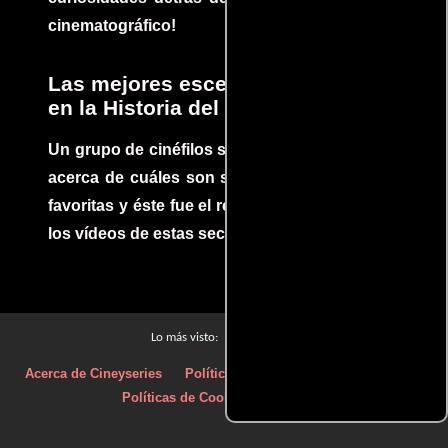
cinematográfico!
Las mejores escenas de acción
en la Historia del cine
Un grupo de cinéfilos se juntaron para debatir
acerca de cuáles son sus escenas de acción
favoritas y éste fue el resultado. No te pierdas
los vídeos de estas secuencias inolvidables.
Películas
Lo más visto:
Acerca de Cineyseries
Políticas de privacidad
Aviso Legal
Políticas de Cookies
Contacto