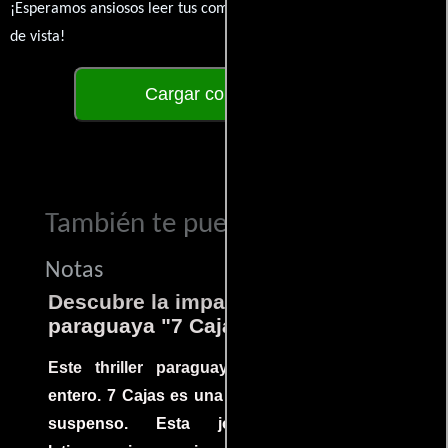
¡Esperamos ansiosos leer tus comentarios y conocer tus puntos
de vista!
Cargar comentarios
También te puede interesar...
Notas
Descubre la impactante película
paraguaya "7 Cajas"
Este thriller paraguayo cautivó al mundo
entero. 7 Cajas es una explosión de acción y
suspenso. Esta joya cinematográfica