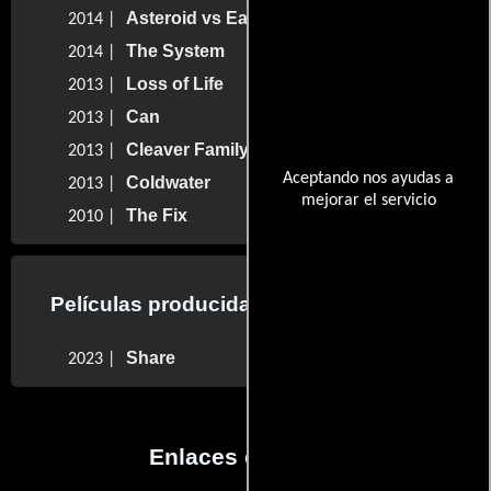
Asteroid vs Earth
2014 |
The System
2014 |
Loss of Life
2013 |
Can
2013 |
Cleaver Family Reunion
2013 |
Aceptando nos ayudas a
Coldwater
2013 |
mejorar el servicio
The Fix
2010 |
Películas producidas por Melvin Gregg
Share
2023 |
Enlaces externos