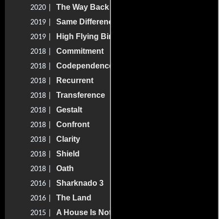
The Way Back
2020 |
Same Difference
2019 |
High Flying Bird
2019 |
Commitment
2018 |
Codependence
2018 |
Recurrent
2018 |
Transference
2018 |
Gestalt
2018 |
Confront
2018 |
Clarity
2018 |
Shield
2018 |
Oath
2018 |
Sharknado 3
2016 |
The Land
2016 |
A House Is Not a Home
2015 |