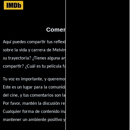
Comentarios
Aquí puedes compartir tus reflexiones, anécdotas y opiniones
sobre la vida y carrera de Melvin Gregg. ¿Qué te ha inspirado de
su trayectoria? ¿Tienes alguna anécdota personal que desees
compartir? ¿Cuál es tu película favorita en la que ha participado?
Tu voz es importante, y queremos escuchar tus pensamientos.
Este es un lugar para la comunidad de admiradores y amantes
del cine, y tus comentarios son la esencia de esta conversación.
Por favor, mantén la discusión respetuosa y constructiva.
Cualquier forma de contenido inapropiado será eliminado para
mantener un ambiente positivo y enriquecedor para todos.