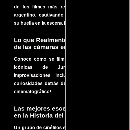
de los filmes más recomendados del cine
argentino, cautivando audiencias y dejando
su huella en la escena internacional.
Lo que Realmente Sucedió detrás
de las cámaras en Jurassic Park
Conoce cómo se filmaron algunas escenas
icónicas de Jurassic Park, con
improvisaciones incluidas. ¡Descubre las
curiosidades detrás del rodaje de un clásico
cinematográfico!
Las mejores escenas de acción
en la Historia del cine
Un grupo de cinéfilos se juntaron para debatir