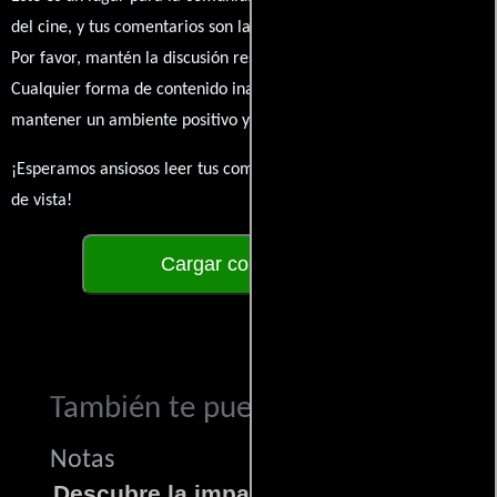
del cine, y tus comentarios son la esencia de esta conversación.
Por favor, mantén la discusión respetuosa y constructiva.
Cualquier forma de contenido inapropiado será eliminado para
mantener un ambiente positivo y enriquecedor para todos.
¡Esperamos ansiosos leer tus comentarios y conocer tus puntos
de vista!
Cargar comentarios
También te puede interesar...
Notas
Descubre la impactante película