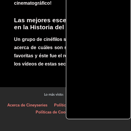
cinematográfico!
Las mejores escenas de acción
en la Historia del cine
Un grupo de cinéfilos se juntaron para debatir
acerca de cuáles son sus escenas de acción
favoritas y éste fue el resultado. No te pierdas
los vídeos de estas secuencias inolvidables.
Películas
Lo más visto:
Acerca de Cineyseries
Políticas de privacidad
Aviso Legal
Políticas de Cookies
Contacto