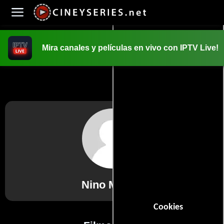
Mira canales y películas en vivo con IPTV Live!
INICIO
PELICULAS
Nino Musco
Cookies