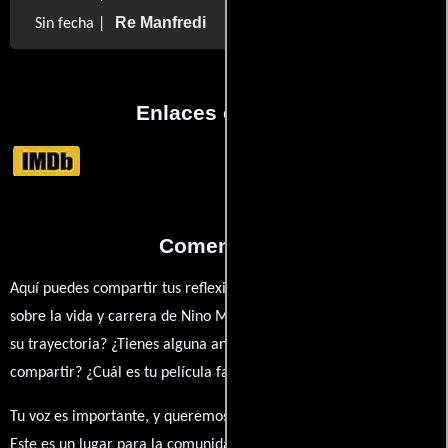
Re Manfredi
Sin fecha |
Enlaces externos
Comentarios
Aquí puedes compartir tus reflexiones, anécdotas y opiniones
sobre la vida y carrera de Nino Musco. ¿Qué te ha inspirado de
su trayectoria? ¿Tienes alguna anécdota personal que desees
compartir? ¿Cuál es tu película favorita en la que ha participado?
Tu voz es importante, y queremos escuchar tus pensamientos.
Este es un lugar para la comunidad de admiradores y amantes