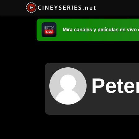
Mira canales y películas en vivo
Pete