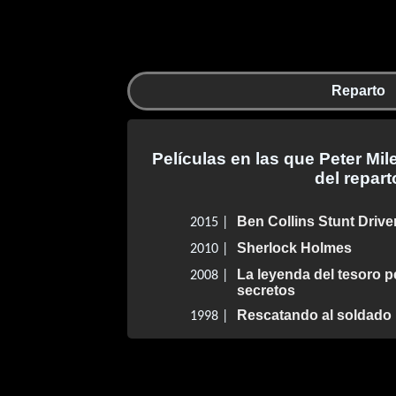
Reparto
Películas en las que Peter Mil
del repart
Ben Collins Stunt Drive
2015 |
Sherlock Holmes
2010 |
La leyenda del tesoro pe
2008 |
secretos
Rescatando al soldado
1998 |