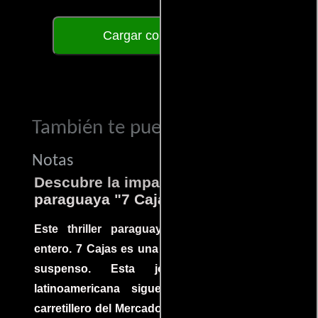
Cargar comentarios
También te puede interesar...
Notas
Descubre la impactante película
paraguaya "7 Cajas"
Este thriller paraguayo cautivó al mundo
entero. 7 Cajas es una explosión de acción y
suspenso. Esta joya cinematográfica
latinoamericana sigue la historia de un
carretillero del Mercado 4 de Asunción que se