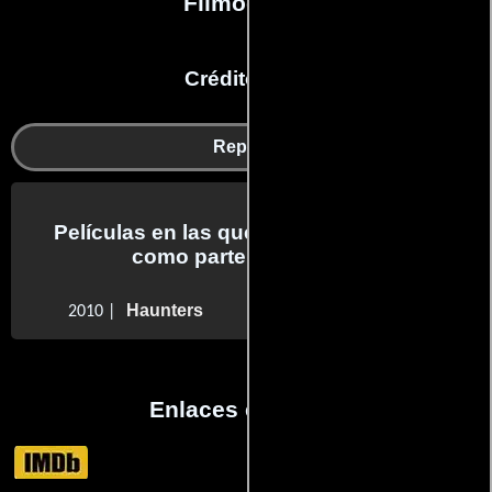
Filmografía
Créditos en:
Reparto
Películas en las que Rick West trabajo
como parte del reparto
Haunters
2010 |
Enlaces externos