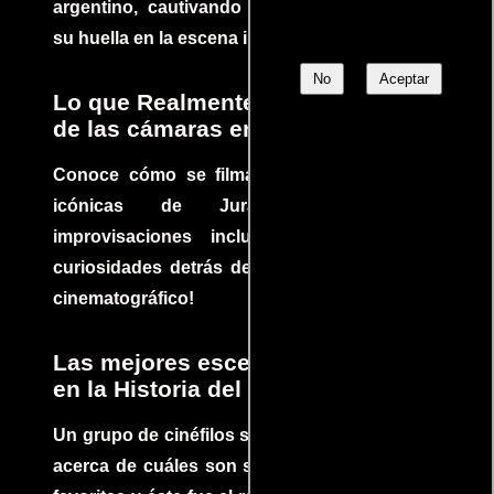
argentino, cautivando audiencias y dejando
su huella en la escena internacional.
No
Aceptar
Lo que Realmente Sucedió detrás
de las cámaras en Jurassic Park
Conoce cómo se filmaron algunas escenas
icónicas de Jurassic Park, con
improvisaciones incluidas. ¡Descubre las
curiosidades detrás del rodaje de un clásico
cinematográfico!
Las mejores escenas de acción
en la Historia del cine
Un grupo de cinéfilos se juntaron para debatir
acerca de cuáles son sus escenas de acción