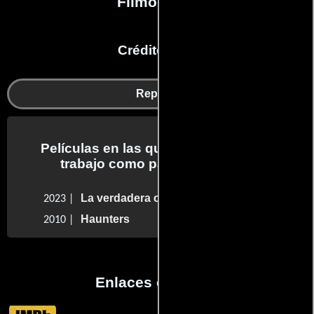
Filmografía
Créditos en:
Reparto
Películas en las que Russ McKamey
trabajo como parte del reparto
La verdadera casa del terror
2023 |
Haunters
2010 |
Enlaces externos