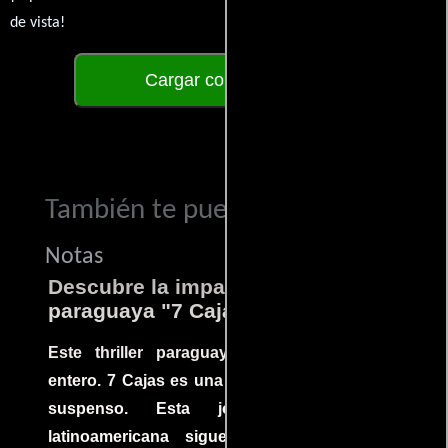
de vista!
Cargar comentarios
También te puede interesar...
Notas
Descubre la impactante película
paraguaya "7 Cajas"
Este thriller paraguayo cautivó al mundo
entero. 7 Cajas es una explosión de acción y
suspenso. Esta joya cinematográfica
latinoamericana sigue la historia de un