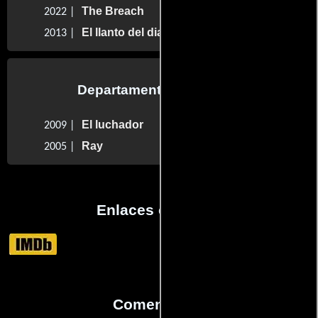
The Breach
2022 |
El llanto del diablo
2013 |
Departamento de musica
El luchador
2009 |
Ray
2005 |
Enlaces externos
Comentarios