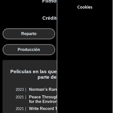
Filmografía
Cookies
Créditos en:
Reparto
Música
Departamento de
Producción
musica
Películas en las que Slash trabajo como
parte del reparto
Norman's Rare Guitars Documentary
2023 |
Peace Through Music: A Global Event
2021 |
for the Environment
Write Record Tour
2021 |