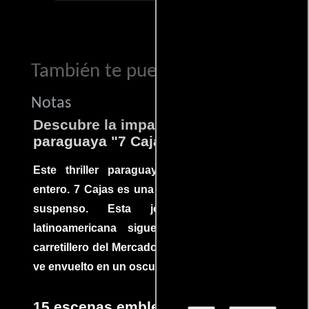
También te puede interesar...
Notas
Descubre la impactante película
paraguaya "7 Cajas"
Este thriller paraguayo cautivó al mundo
entero. 7 Cajas es una explosión de acción y
suspenso. Esta joya cinematográfica
latinoamericana sigue la historia de un
carretillero del Mercado 4 de Asunción que se
ve envuelto en un oscuro mundo de crimen
15 escenas emblemáticas que no