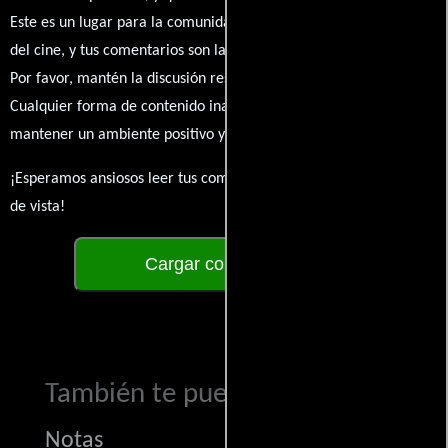
Este es un lugar para la comunidad de admiradores y amantes
del cine, y tus comentarios son la esencia de esta conversación.
Por favor, mantén la discusión respetuosa y constructiva.
Cualquier forma de contenido inapropiado será eliminado para
mantener un ambiente positivo y enriquecedor para todos.
¡Esperamos ansiosos leer tus comentarios y conocer tus puntos
de vista!
Cargar comentarios
También te puede interesar...
Notas