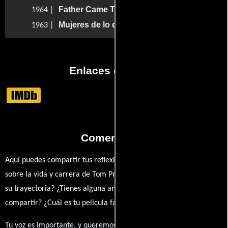
Father Came Too!
1964 |
Mujeres de lo desconocido
1963 |
Enlaces externos
Comentarios
Aquí puedes compartir tus reflexiones, anécdotas y opiniones
sobre la vida y carrera de Tom Priestley. ¿Qué te ha inspirado de
su trayectoria? ¿Tienes alguna anécdota personal que desees
compartir? ¿Cuál es tu película favorita en la que ha participado?
Tu voz es importante, y queremos escuchar tus pensamientos.