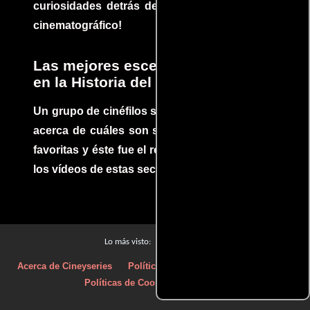
curiosidades detrás del rodaje de un clásico
cinematográfico!
Las mejores escenas de acción
en la Historia del cine
Un grupo de cinéfilos se juntaron para debatir
acerca de cuáles son sus escenas de acción
favoritas y éste fue el resultado. No te pierdas
los vídeos de estas secuencias inolvidables.
Películas
Lo más visto:
Acerca de Cineyseries
Políticas de privacidad
Aviso Legal
Políticas de Cookies
Contacto