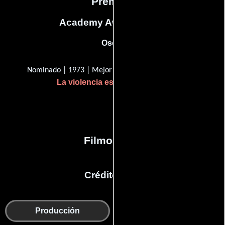
Premios
Academy Awards, USA
Oscar
Nominado | 1973 | Mejor edición de películas
La violencia está en nosotros
Filmografía
Créditos en:
Departamento de
Producción
sonido