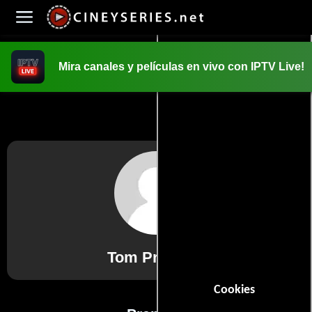
Mira canales y películas en vivo con IPTV Live!
INICIO
PELICULAS
Tom Priestley
Cookies