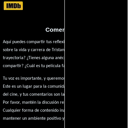
Comentarios
Aquí puedes compartir tus reflexiones, anécdotas y opiniones
sobre la vida y carrera de Tristan Risk. ¿Qué te ha inspirado de su
trayectoria? ¿Tienes alguna anécdota personal que desees
compartir? ¿Cuál es tu película favorita en la que ha participado?
Tu voz es importante, y queremos escuchar tus pensamientos.
Este es un lugar para la comunidad de admiradores y amantes
del cine, y tus comentarios son la esencia de esta conversación.
Por favor, mantén la discusión respetuosa y constructiva.
Cualquier forma de contenido inapropiado será eliminado para
mantener un ambiente positivo y enriquecedor para todos.