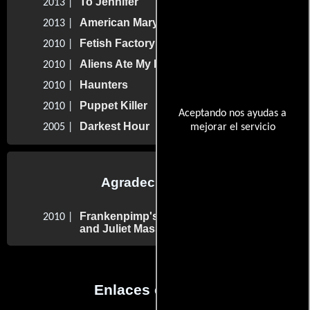
To Jennifer
2013 |
American Mary
2013 |
Fetish Factory
2010 |
Aliens Ate My Homework
2010 |
Haunters
2010 |
Puppet Killer
2010 |
Aceptando nos ayudas a
Darkest Hour
2005 |
mejorar el servicio
Agradecimientos
Frankenpimp's Revenge: The Romeo
2010 |
and Juliet Massacre
Enlaces externos