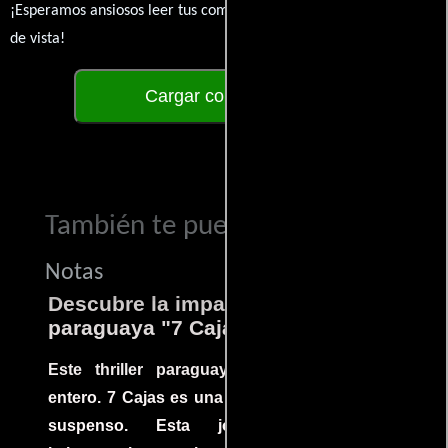
¡Esperamos ansiosos leer tus comentarios y conocer tus puntos
de vista!
Cargar comentarios
También te puede interesar...
Notas
Descubre la impactante película
paraguaya "7 Cajas"
Este thriller paraguayo cautivó al mundo
entero. 7 Cajas es una explosión de acción y
suspenso. Esta joya cinematográfica