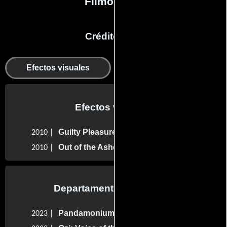
Filmografía
Créditos en:
Efectos visuales
Departamento editorial
Efectos visuales
Guilty Pleasures
2010 |
Out of the Ashes
2010 |
Departamento de editorial
Pandamonium
2023 |