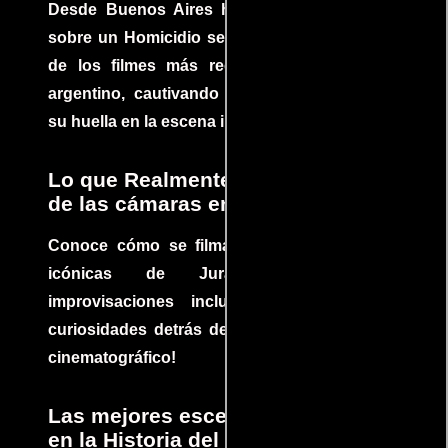
Desde Buenos Aires hasta el mundo, Tesis
sobre un Homicidio se ha convertido en uno
de los filmes más recomendados del cine
argentino, cautivando audiencias y dejando
su huella en la escena internacional.
Lo que Realmente Sucedió detrás
de las cámaras en Jurassic Park
Conoce cómo se filmaron algunas escenas
icónicas de Jurassic Park, con
improvisaciones incluidas. ¡Descubre las
curiosidades detrás del rodaje de un clásico
cinematográfico!
Las mejores escenas de acción
en la Historia del cine