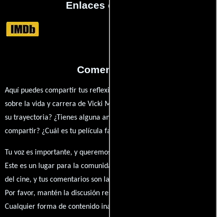
Enlaces externos
Comentarios
Aquí puedes compartir tus reflexiones, anécdotas y opiniones
sobre la vida y carrera de Vicki Matich. ¿Qué te ha inspirado de
su trayectoria? ¿Tienes alguna anécdota personal que desees
compartir? ¿Cuál es tu película favorita en la que ha participado?
Tu voz es importante, y queremos escuchar tus pensamientos.
Este es un lugar para la comunidad de admiradores y amantes
del cine, y tus comentarios son la esencia de esta conversación.
Por favor, mantén la discusión respetuosa y constructiva.
Cualquier forma de contenido inapropiado será eliminado para