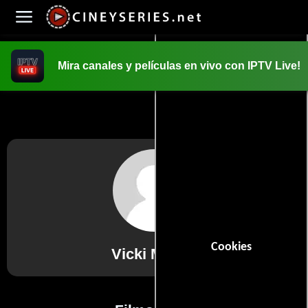
Mira canales y películas en vivo con IPTV Live!
INICIO
PELICULAS
Cookies
Vicki Matich