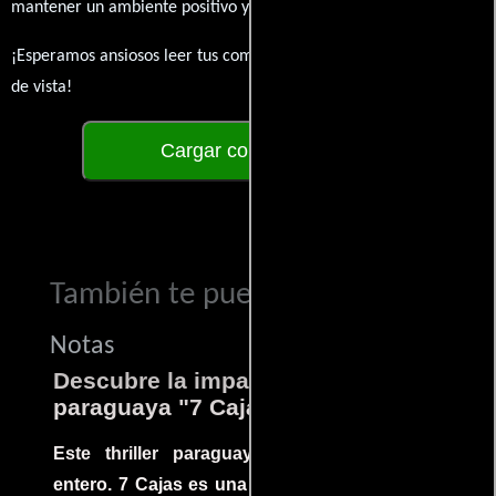
mantener un ambiente positivo y enriquecedor para todos.
¡Esperamos ansiosos leer tus comentarios y conocer tus puntos
de vista!
Cargar comentarios
También te puede interesar...
Notas
Descubre la impactante película
paraguaya "7 Cajas"
Este thriller paraguayo cautivó al mundo
entero. 7 Cajas es una explosión de acción y