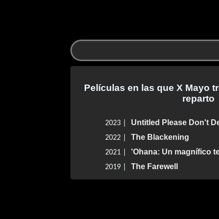
Películas en las que X Mayo t
reparto
Untitled Please Don't D
2023 |
The Blackening
2022 |
'Ohana: Un magnífico t
2021 |
The Farewell
2019 |