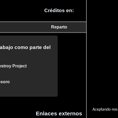
Créditos en:
Reparto
rabajo como parte del
estroy Project
esoro
Aceptando nos 
Enlaces externos