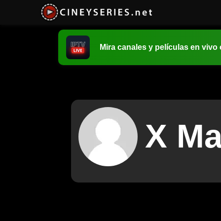
Mira canales y películas en vivo
X M