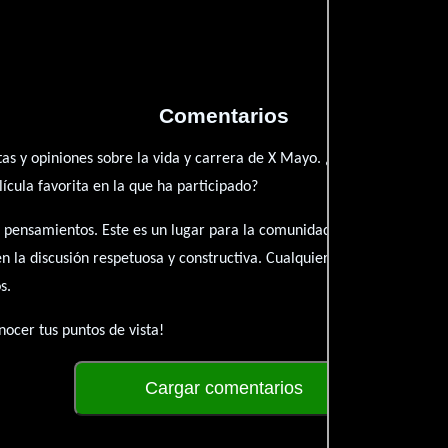
Comentarios
as y opiniones sobre la vida y carrera de X Mayo. ¿Qué te ha inspir
ícula favorita en la que ha participado?
 pensamientos. Este es un lugar para la comunidad de admiradores y 
én la discusión respetuosa y constructiva. Cualquier forma de conte
s.
ocer tus puntos de vista!
Cargar comentarios