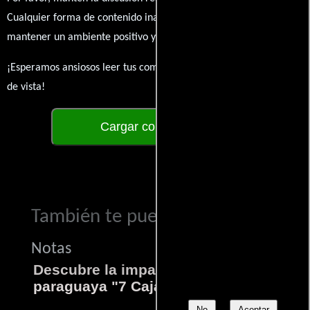
Cualquier forma de contenido inapropiado será eliminado para
mantener un ambiente positivo y enriquecedor para todos.
¡Esperamos ansiosos leer tus comentarios y conocer tus puntos
de vista!
Cargar comentarios
También te puede interesar...
Notas
Descubre la impactante película
paraguaya "7 Cajas"
No
Aceptar