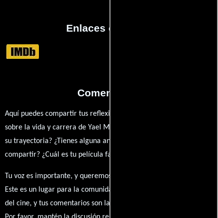
Enlaces externos
Comentarios
Aquí puedes compartir tus reflexiones, anécdotas y opiniones
sobre la vida y carrera de Yael Majors. ¿Qué te ha inspirado de
su trayectoria? ¿Tienes alguna anécdota personal que desees
compartir? ¿Cuál es tu película favorita en la que ha participado?
Tu voz es importante, y queremos escuchar tus pensamientos.
Este es un lugar para la comunidad de admiradores y amantes
del cine, y tus comentarios son la esencia de esta conversación.
Por favor, mantén la discusión respetuosa y constructiva.