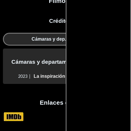
Filmografía
Créditos en:
Cámaras y dep. de electricidad
Cámaras y departamento de electricidad
La inspiración más profunda
2023 |
Enlaces externos