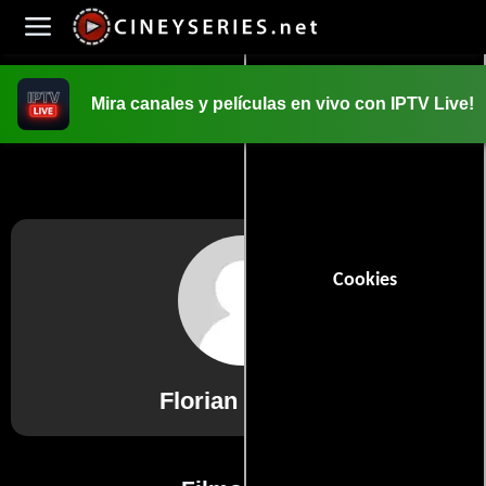
Mira canales y películas en vivo con IPTV Live!
INICIO
PELICULAS
Cookies
Florian Fischer