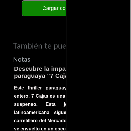
Cargar comentarios
También te puede interesar...
Notas
Descubre la impactante película
paraguaya "7 Cajas"
Este thriller paraguayo cautivó al mundo
entero. 7 Cajas es una explosión de acción y
suspenso. Esta joya cinematográfica
latinoamericana sigue la historia de un
carretillero del Mercado 4 de Asunción que se
ve envuelto en un oscuro mundo de crimen