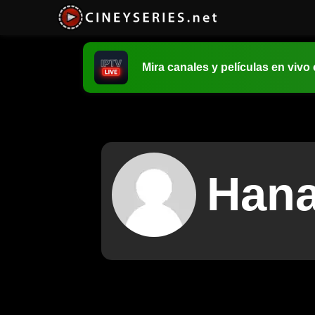
Mira canales y películas en vivo
Hana