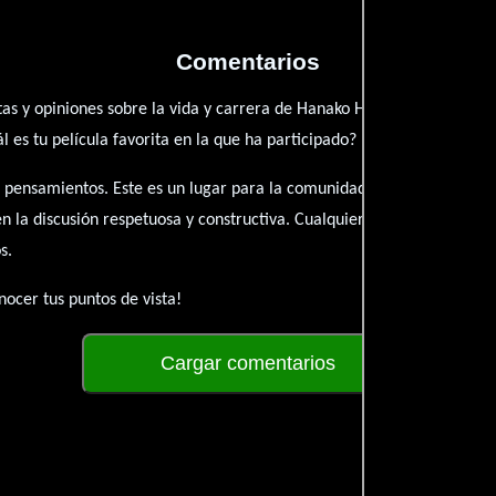
Comentarios
as y opiniones sobre la vida y carrera de Hanako Hirose. ¿Qué te ha 
es tu película favorita en la que ha participado?
 pensamientos. Este es un lugar para la comunidad de admiradores y 
én la discusión respetuosa y constructiva. Cualquier forma de conte
s.
ocer tus puntos de vista!
Cargar comentarios