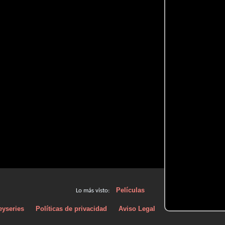
Películas
Lo más visto:
eyseries
Políticas de privacidad
Aviso Legal
Políticas de Cooki