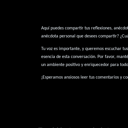
Aquí puedes compartir tus reflexiones, anécdot
anécdota personal que desees compartir? ¿Cuál 
Tu voz es importante, y queremos escuchar tus
esencia de esta conversación. Por favor, mant
un ambiente positivo y enriquecedor para todo
¡Esperamos ansiosos leer tus comentarios y con