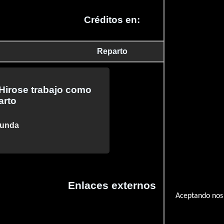
Créditos en:
Reparto
 Hirose trabajo como
arto
funda
Enlaces externos
Aceptando nos 