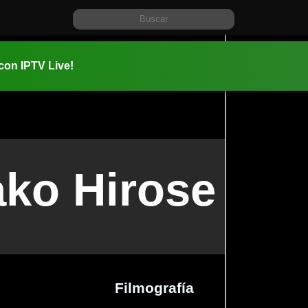
 con IPTV Live!
ko Hirose
Filmografía