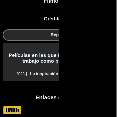
Filmografía
Créditos en:
Reparto
Películas en las que Mahmoud Barracuda
trabajo como parte del reparto
La inspiración más profunda
2023 |
Enlaces externos