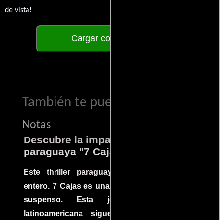
de vista!
Cargar comentarios
También te puede interesar...
Notas
Descubre la impactante película
paraguaya "7 Cajas"
Este thriller paraguayo cautivó al mundo
entero. 7 Cajas es una explosión de acción y
suspenso. Esta joya cinematográfica
latinoamericana sigue la historia de un