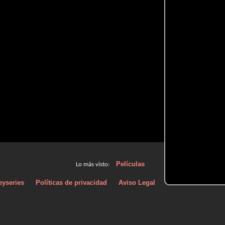
Películas
Lo más visto:
eyseries
Políticas de privacidad
Aviso Legal
Políticas de Cooki