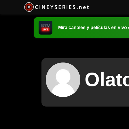
Mira canales y películas en vivo
Olat