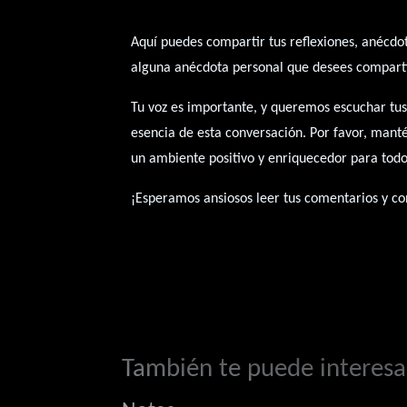
Aquí puedes compartir tus reflexiones, anécdot
alguna anécdota personal que desees compartir
Tu voz es importante, y queremos escuchar tus
esencia de esta conversación. Por favor, mant
un ambiente positivo y enriquecedor para todo
¡Esperamos ansiosos leer tus comentarios y con
También te puede interesar