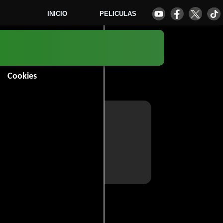
INICIO
PELICULAS
Cookies
idgett