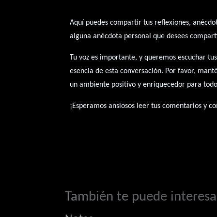
Aquí puedes compartir tus reflexiones, anécdot
alguna anécdota personal que desees compartir
Tu voz es importante, y queremos escuchar tus
esencia de esta conversación. Por favor, mant
un ambiente positivo y enriquecedor para todo
¡Esperamos ansiosos leer tus comentarios y con
También te puede interesar