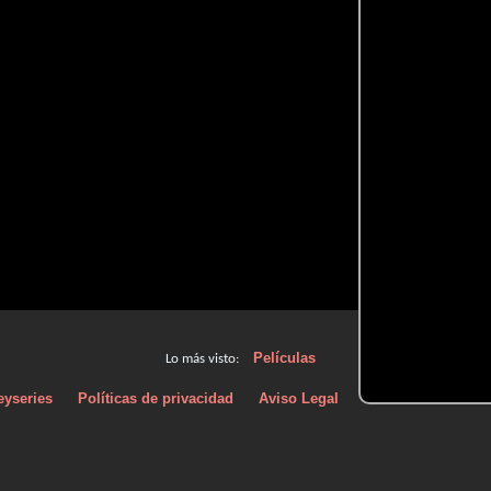
Películas
Lo más visto:
eyseries
Políticas de privacidad
Aviso Legal
Políticas de Cooki