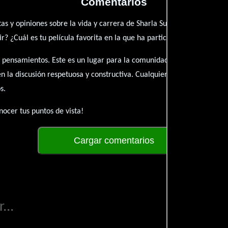
Comentarios
as y opiniones sobre la vida y carrera de Sharla Sumpter Bridgett. ¿Q
? ¿Cuál es tu película favorita en la que ha participado?
 pensamientos. Este es un lugar para la comunidad de admiradores y 
én la discusión respetuosa y constructiva. Cualquier forma de conte
s.
ocer tus puntos de vista!
Cargar comentarios
...