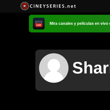
Mira canales y películas en vivo
Shar