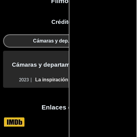
Filmografía
Créditos en:
Cámaras y dep. de electricidad
Cámaras y departamento de electricidad
La inspiración más profunda
2023 |
Enlaces externos