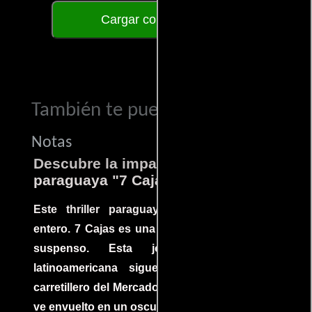
Cargar comentarios
También te puede interesar...
Notas
Descubre la impactante película
paraguaya "7 Cajas"
Este thriller paraguayo cautivó al mundo
entero. 7 Cajas es una explosión de acción y
suspenso. Esta joya cinematográfica
latinoamericana sigue la historia de un
carretillero del Mercado 4 de Asunción que se
ve envuelto en un oscuro mundo de crimen