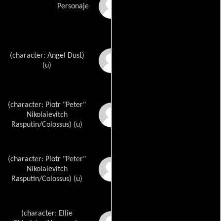
Rob Liefelds
Personaje
(character: Angel Dust)
Geoff Johnss
(u)
(character: Piotr "Peter"
Len Weins
Nikolaievitch
Rasputin/Colossus) (u)
(character: Piotr "Peter"
Dave Cockrums
Nikolaievitch
Rasputin/Colossus) (u)
(character: Ellie