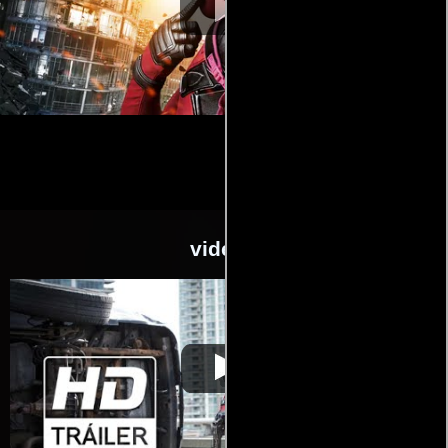
videos
Deadpool
Video de la película Deadpool
2016-02-11