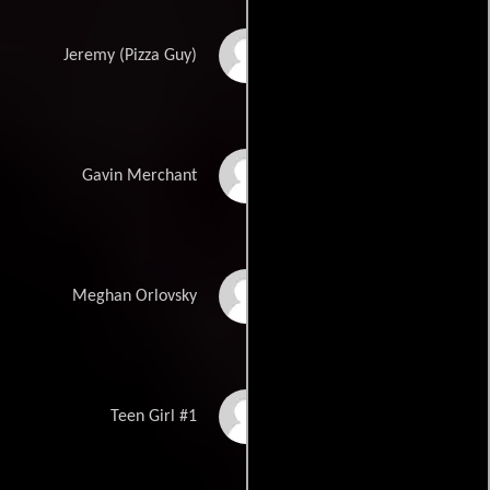
Style Dayne
Jeremy (Pizza Guy)
Kyle Cassie
Gavin Merchant
Taylor Hickson
Meghan Orlovsky
Ayzee
Teen Girl #1