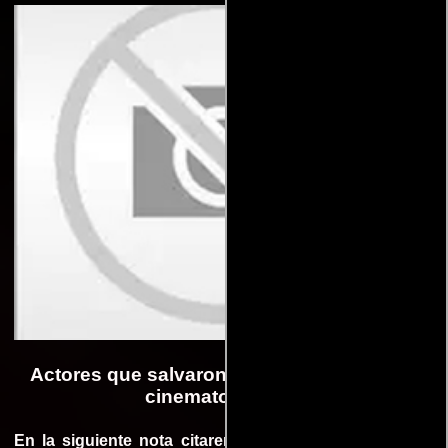
Actores que salvaron famosas franquicias
cinematográficas
En la siguiente nota citaremos algunos casos en los