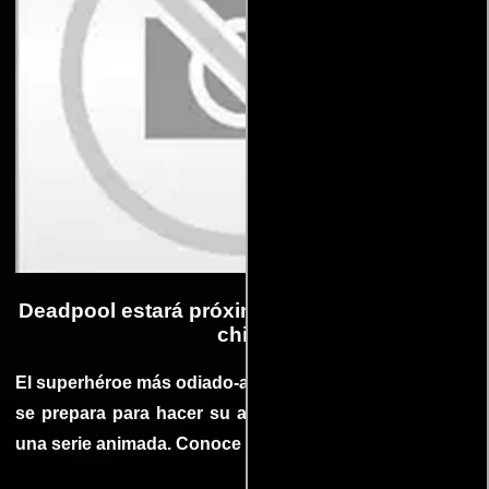
Deadpool estará próximamente en la pantalla
chica
El superhéroe más odiado-amado de la pantalla grande
se prepara para hacer su arribo a la televisión con en
una serie animada. Conoce más del proyecto acá.