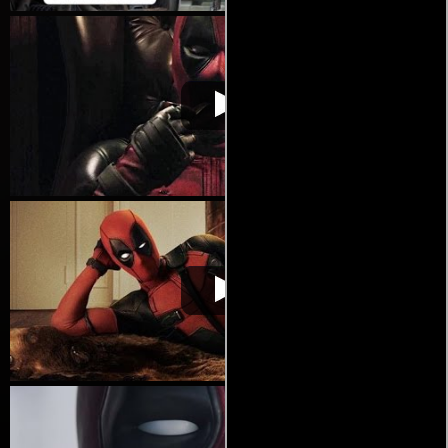
Deadpool
Video de la película Deadpool
2016-02-11
Deadpool
Video de la película Deadpool
2016-02-11