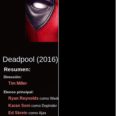
Deadpool
(2016)
Resumen:
Dirección:
Tim Miller
Elenco principal:
Ryan Reynolds
como Wade
Karan Soni
como Dopinder
Ed Skrein
como Ajax