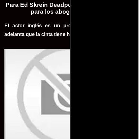
Para Ed Skrein Deadpool será “una pesadilla
para los abogados de Fox”
El actor inglés es un protagonista de Deadpool y
adelanta que la cinta tiene humor poco convencional.