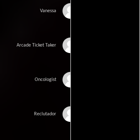
Morena Baccarin
Vanessa
Justyn Shippelt
Arcade Ticket Taker
Donna Yamamoto
Oncologist
Jed Rees
Reclutador