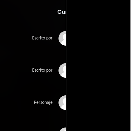
Guión
Rhett Reeses
Escrito por
Paul Wernicks
Escrito por
Fabian Niciezas
Personaje