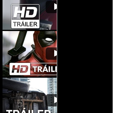
Deadpool
Video de la película Deadpool
2016-02-11
Deadpool
Video de la película Deadpool
2016-02-11
Deadpool
Video de la película Deadpool
2016-02-11