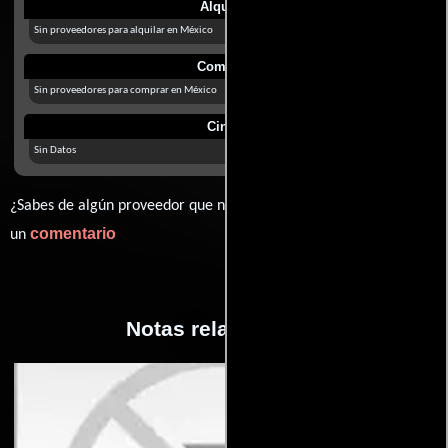
Alquilar
Sin proveedores para alquilar en México
Comprar
Sin proveedores para comprar en México
Cines
Sin Datos
¿Sabes de algún proveedor que no estamos mostrando? déjanos
comentario
un
Notas relacionadas