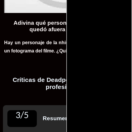
Adivina qué personaje de Deadpool se
quedó afuera de la película
Hay un personaje de la nhistorieta que no figura ni en
un fotograma del filme. ¿Quién es?
Críticas de Deadpool realizadas por
profesionales
3
/
5
Resumen de reseñas