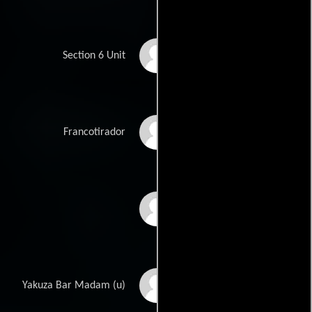
Philippe Joly
Section 6 Unit
Julian Gaertner
Francotirador
Lasarus Ratuere
Alex Ishikawa
Yakuza Bar Madam (u)