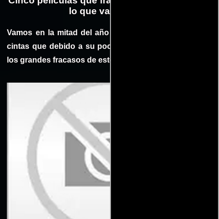
Cinco películas que fracasaron en taquilla en
lo que va del 2017
Vamos en la mitad del año y comienzan a desfilar las
cintas que debido a su poca taquilla se convierten en
los grandes fracasos de este año. Conoce el Top 5.