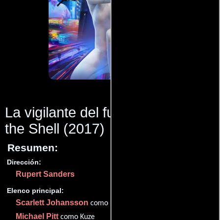
La vigilante del futuro: Ghost in
the Shell
(2017)
Resumen:
Dirección:
Rupert Sanders
Elenco principal:
Scarlett Johansson
como Kusanagi
Michael Pitt
como Kuze