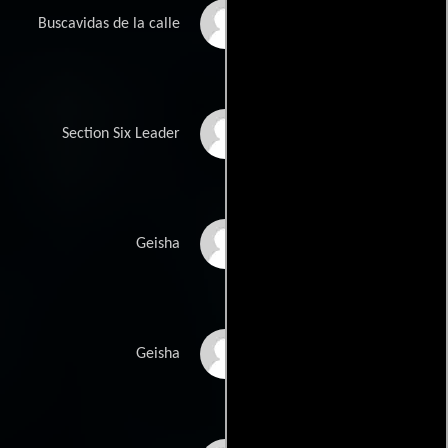
Kirt Kishita
Buscavidas de la calle
David Johnson Wood
Section Six Leader
Kate Venables
Geisha
Emma Coppersmith
Geisha