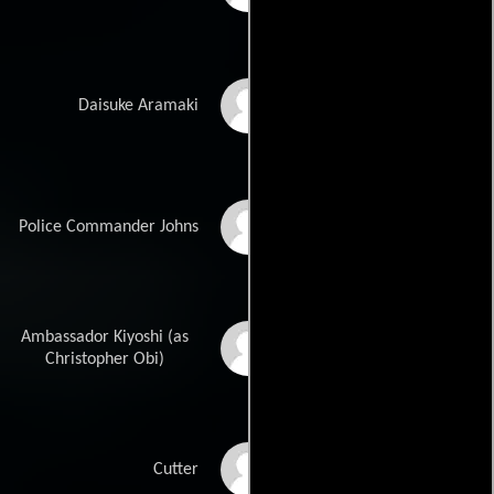
Takeshi Kitano
Daisuke Aramaki
Joseph Naufahu
Police Commander Johns
Ambassador Kiyoshi (as
Chris Obi
Christopher Obi)
Peter Ferdinando
Cutter