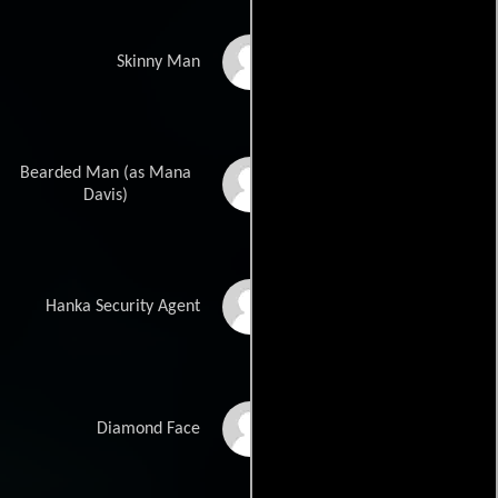
Daniel Henshall
Skinny Man
Bearded Man (as Mana
Mana Hira Davis
Davis)
Erroll Anderson
Hanka Security Agent
Kai Fung Rieck
Diamond Face