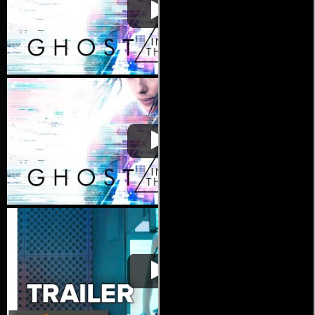
La vigilante del futuro:
Video de la película La vigilante
2017-
Ghost in the Shell
del futuro: Ghost in the Shell
03-30
La vigilante del futuro:
Video de la película La vigilante
2017-
Ghost in the Shell
del futuro: Ghost in the Shell
03-30
La vigilante del futuro:
Video de la película La vigilante
2017-
Ghost in the Shell
del futuro: Ghost in the Shell
03-30