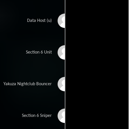
Jack Machiela
Data Host (u)
Xavier Horan
Section 6 Unit
Semiquaver Iafeta
Yakuza Nightclub Bouncer
Patrice Poujol
Section 6 Sniper