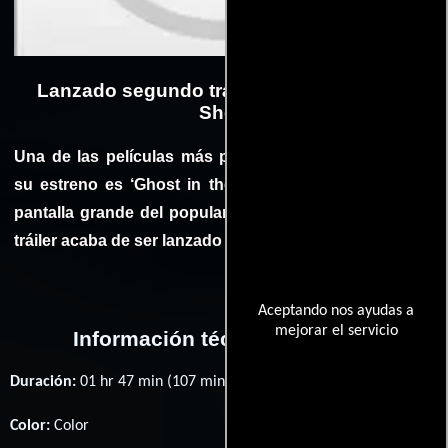
Lanzado segundo tráiler de ‘Ghost in the
Shell’
Una de las películas más polémicas incluso antes de
su estreno es ‘Ghost in the Shell’, la adaptación a la
pantalla grande del popular anime de culto. Un nuevo
tráiler acaba de ser lanzado y puedes verlo acá.
Aceptando nos ayudas a
mejorar el servicio
Información técnica y general
Duración:
01 hr 47 min (107 minutos) .
Color:
Color