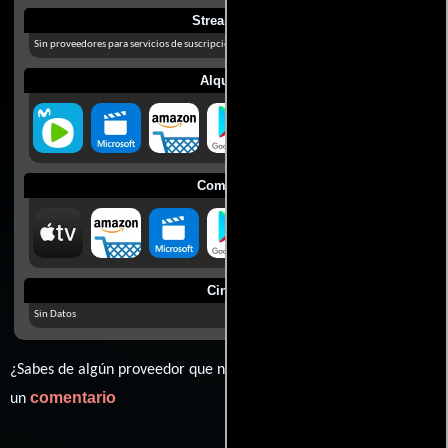
Streaming
Sin proveedores para servicios de suscripción en México
Alquilar
Comprar
Cines
Sin Datos
¿Sabes de algún proveedor que no estamos mostrando? déjanos
comentario
un