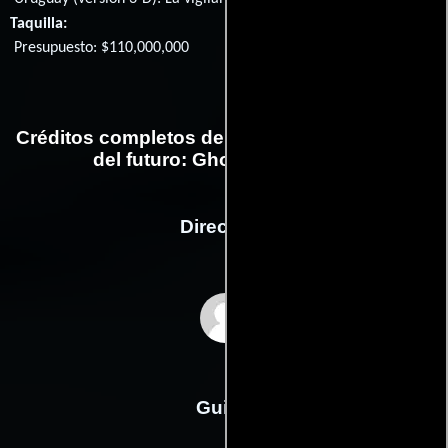
Taquilla:
Presupuesto: $110,000,000
Créditos completos de la película La vigilante
del futuro: Ghost in the Shell
Dirección
Rupert Sanders
Guión