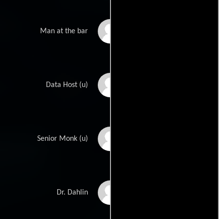
Romain Mathelart
Man at the bar
Oliver Heinrich
Data Host (u)
Andrew Ng
Senior Monk (u)
Anamaria Marinca
Dr. Dahlin