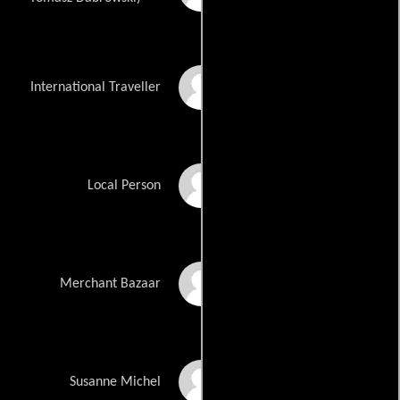
Elena Valdameri
International Traveller
Ekran Mustafa
Local Person
Fran Targ
Merchant Bazaar
Hayat Kamille
Susanne Michel