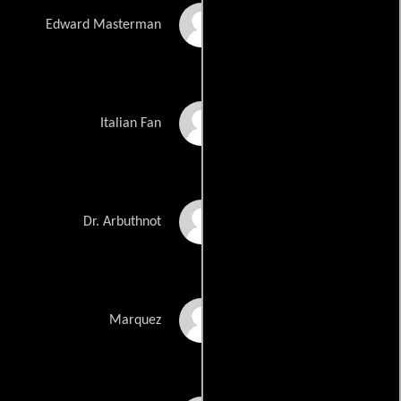
Derek Jacobi
Edward Masterman
Adam Garcia
Italian Fan
Leslie Odom Jr.
Dr. Arbuthnot
Manuel Garcia-Rulfo
Marquez