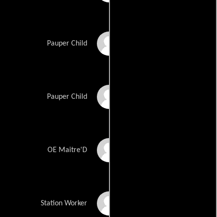
Tate Pitchie-Cooper
Pauper Child
Scarlett Archer
Pauper Child
Charles Streeter
OE Maitre'D
Gerald Maliqi
Station Worker