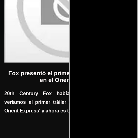
Fox presentó el primer tráiler de ‘Asesinato
en el Orient Express‘
20th Century Fox había anunciado que pronto
veríamos el primer tráiler oficial de ‘Asesinato en el
Orient Express‘ y ahora es todo un hecho. Míralo acá