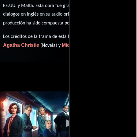
EE.UU. y Malta. Esta obra fue grabada originalmente con
dialogos en
Inglés
en su audio original. La banda sonora para esta
Patrick Doyle
producción ha sido compuesta por
.
Los créditos de la trama de esta historia están divididos entre
Agatha Christie
Michael Green
(Novela) y
(Guión).