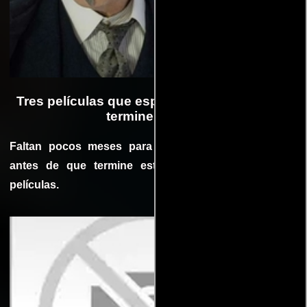
Tres películas que esperamos antes de que
termine el 2017
Faltan pocos meses para la despedida del 2017, y
antes de que termine estamos a espera de estas
películas.