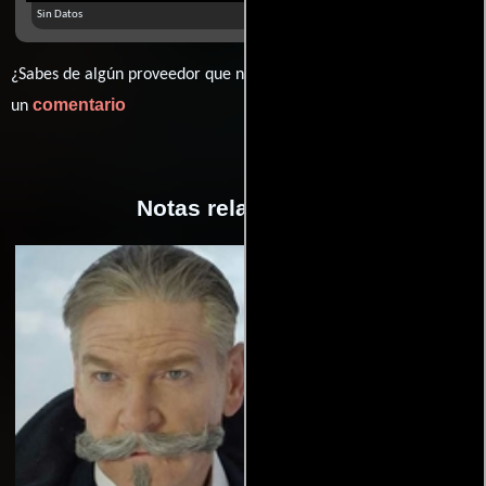
Sin Datos
¿Sabes de algún proveedor que no estamos mostrando? déjanos
comentario
un
Notas relacionadas