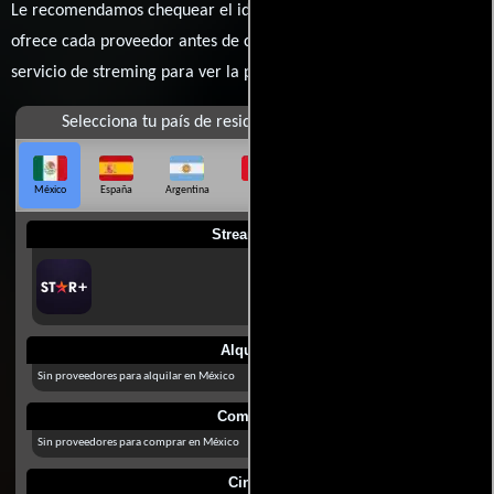
Le recomendamos chequear el idioma, doblaje o subtítulos que
ofrece cada proveedor antes de comprar, alquilar o contratar un
servicio de streming para ver la películas.
Selecciona tu país de residencia
México
España
Argentina
Perú
Colombia
Chile
Ecuador
Streaming
Alquilar
Sin proveedores para alquilar en México
Comprar
Sin proveedores para comprar en México
Cines