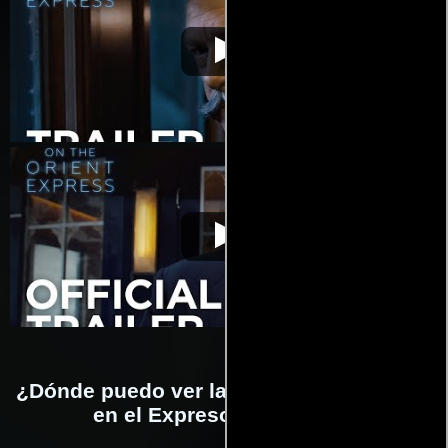
Asesinato en el
Video de la película Asesinato en el
2017-
Expreso de Oriente
Expreso de Oriente
11-09
Asesinato en el
Video de la película Asesinato en el
2017-
Expreso de Oriente
Expreso de Oriente
11-09
¿Dónde puedo ver la películas Asesinato
en el Expreso de Oriente?