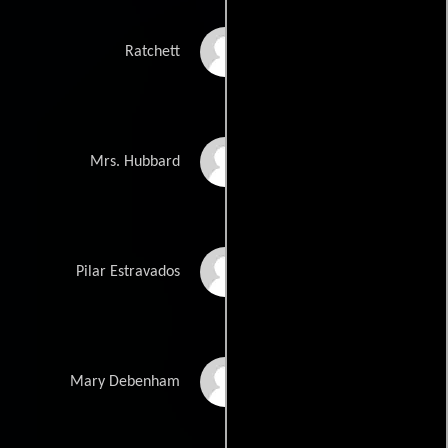
Johnny Depp
Ratchett
Michelle Pfeiffer
Mrs. Hubbard
Penélope Cruz
Pilar Estravados
Daisy Ridley
Mary Debenham