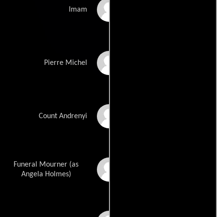
Joseph Long
Imam
Marwan Kenzari
Pierre Michel
Sergei Polunin
Count Andrenyi
Funeral Mourner (as
Angela Holmes
Angela Holmes)