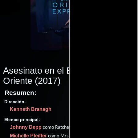
Asesinato en el Expreso de
Oriente
(2017)
Resumen:
Dirección:
Kenneth Branagh
Elenco principal:
Johnny Depp
como Ratchett
Michelle Pfeiffer
como Mrs. Hubbard