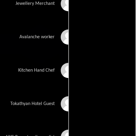
Alaa Safi
Jewellery Merchant
Lasco Atkins
Avalanche worker
Bernardo Santos
Kitchen Hand Chef
Bern Collaco
Tokathyan Hotel Guest