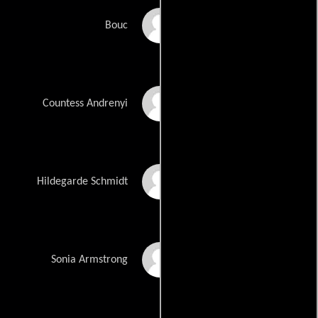
Tom Bateman
Bouc
Lucy Boynton
Countess Andrenyi
Olivia Colman
Hildegarde Schmidt
Miranda Raison
Sonia Armstrong