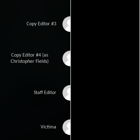
Barry Livingston
Copy Editor #3
Copy Editor #4 (as
Christopher John
Fields
Christopher Fields)
Stanley B. Herman
Staff Editor
Giovanna Spuria
Víctima