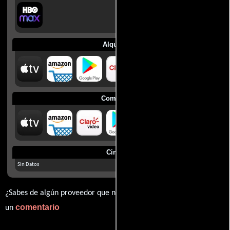
Alquilar
Comprar
Cines
Sin Datos
¿Sabes de algún proveedor que no estamos mostrando? déjanos
comentario
un