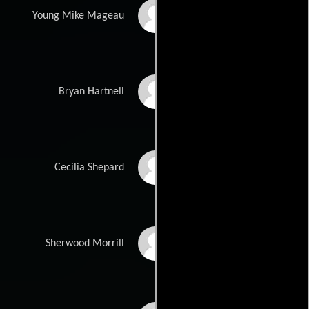
Lee Norris
Young Mike Mageau
Patrick Scott Lewis
Bryan Hartnell
Pell James
Cecilia Shepard
Philip Baker Hall
Sherwood Morrill