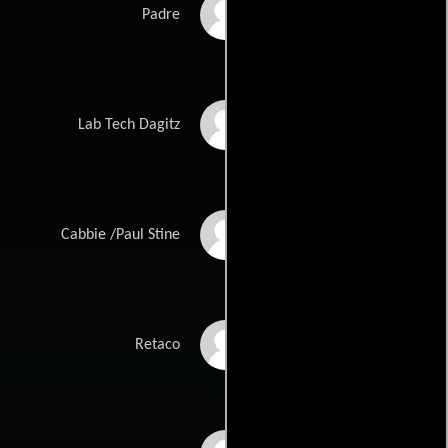
David Lee Smith
Padre
Jason Wiles
Lab Tech Dagitz
Charles Schneider
Cabbie /Paul Stine
James Carraway
Retaco