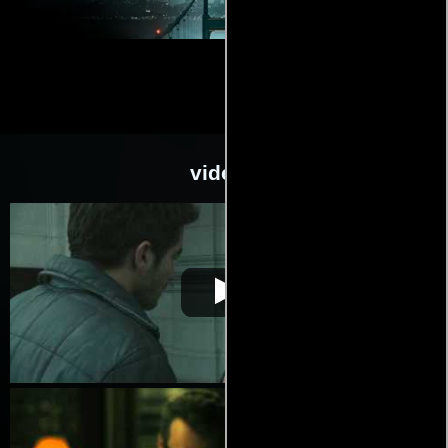
videos
Zodíaco
Video de la película Zodíaco
2007-05-17