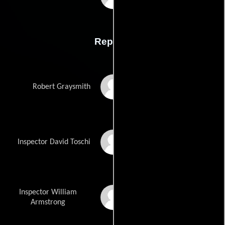
Reparto
Jake Gyllenhaal
Robert Graysmith
Mark Ruffalo
Inspector David Toschi
Inspector William
Anthony Edwards
Armstrong