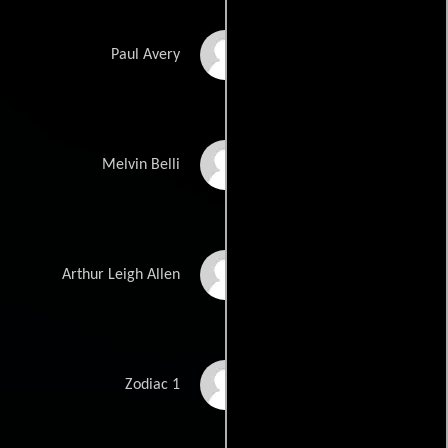
Robert Downey Jr.
Paul Avery
Brian Cox
Melvin Belli
John Carroll Lynch
Arthur Leigh Allen
Richmond Arquette
Zodiac 1