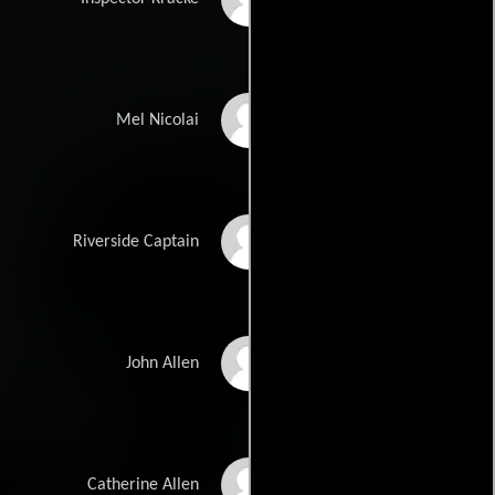
Zach Grenier
Mel Nicolai
John Mahon
Riverside Captain
Matt Winston
John Allen
Jules Bruff
Catherine Allen