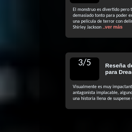
El monstruo es divertido pero t
demasiado tonto para poder ex
una película de terror con deli
..ver más
Shirley Jackson
3
/
5
Reseña 
para Drea
Visualmente es muy impactant
antagonista implacable, alguno
una historia llena de suspense (