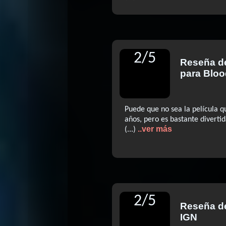
2
/
5
Reseña 
para Bloo
Puede que no sea la película q
años, pero es bastante diverti
..ver más
(...)
2
/
5
Reseña d
IGN