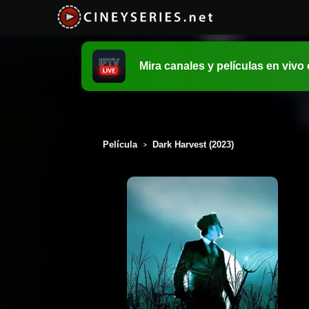
Mira canales y películas en vivo
Película
Dark Harvest (2023)
>