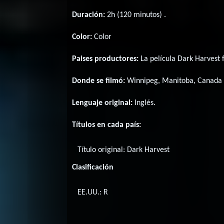
Duración:
2h (120 minutos) .
Color:
Color
Paises productores:
La película Dark Harvest
Donde se filmó:
Winnipeg, Manitoba, Canada 
Lenguaje original:
Inglés
.
Títulos en cada país:
Título original:
Dark Harvest
Clasificación
EE.UU.: R