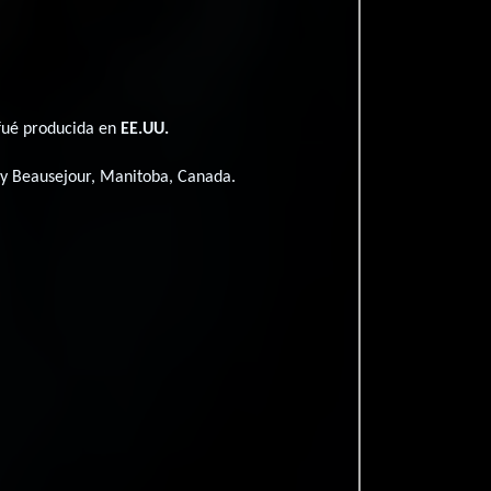
 fué producida en
EE.UU.
y Beausejour, Manitoba, Canada.