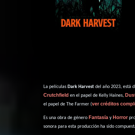
La películas
Dark Harvest
del año 2023, está d
Crutchfield
Dus
en el papel de Kelly Haines,
ver créditos compl
el papel de The Farmer (
Fantasía
Horror
Es una obra de género
y
pro
sonora para esta producción ha sido compues