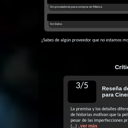
Sin proveedores para comprar en México
Sin Datos
¿Sabes de algún proveedor que no estamos m
Crít
3
/
5
Reseña 
para Cin
La premisa y los detalles difer
de historias motivan que la pel
pesar de las imperfecciones pr
..ver más
(...)