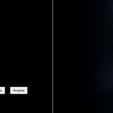
No
Aceptar