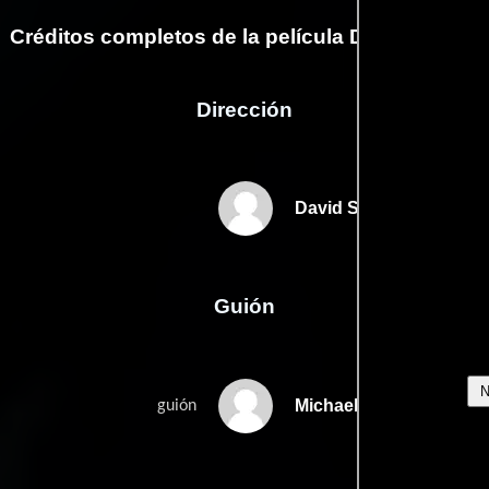
Créditos completos de la película Dark Harvest
Dirección
David Slade
Guión
Michael Gilios
guión