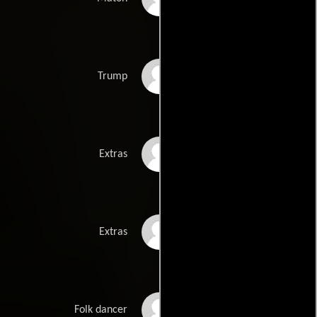
Mariusz Urbaniec
Trump
Jacek Bachulski
Extras
Artur Bielenin
Extras
Ida Cygan
Folk dancer