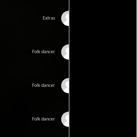
Tomasz Prus
Extras
Aleksandra
Folk dancer
Przygodzinska
Pawel Rowicki
Folk dancer
Jaroslaw Torbicz
Folk dancer