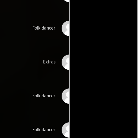
Jaroslaw Janke
Folk dancer
Robert Kacprowicz
Extras
Barbara Kepczynska
Folk dancer
Rafal Kepczynski
Folk dancer