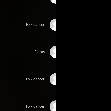
Iza Galan
Folk dancer
Krzysztof Gizinski
Extras
Piotr Grzadkowski
Folk dancer
Anna Janiszewska
Folk dancer