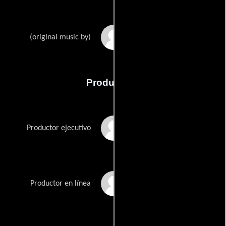
Pawel Lucewicz
(original music by)
Producción
Ewa Jastrzebska
Productor ejecutivo
Sylwia Rajdaszka
Productor en línea