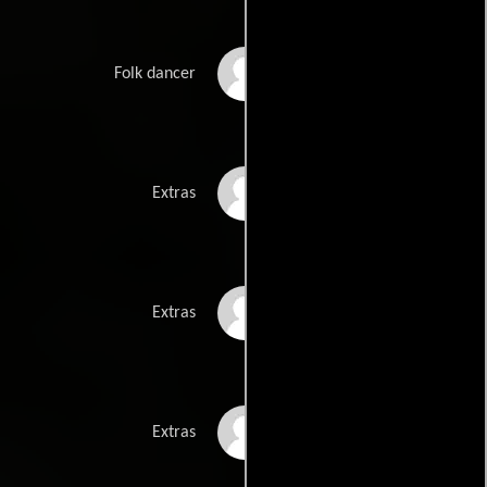
Lukasz Paciorkowski
Folk dancer
Damian Parzelski
Extras
Mariusz Pawlik
Extras
Maksymilian Prus
Extras