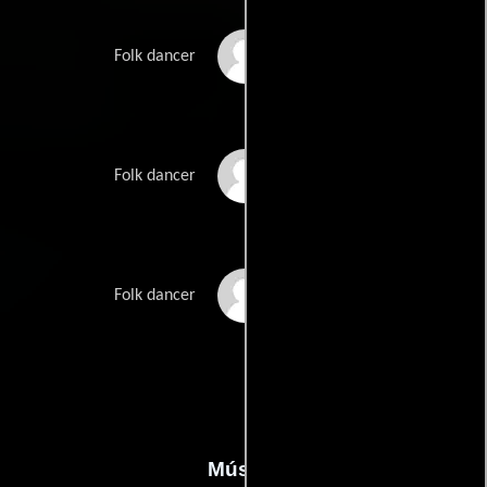
Grzegorz Wierzbicki
Folk dancer
Piotr Zalipski
Folk dancer
Agnieszka Zloch
Folk dancer
Música