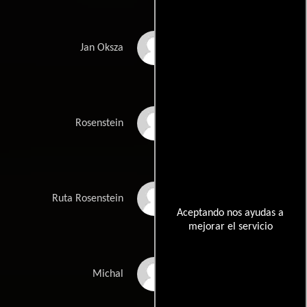
Patryk Szwichtenberg
Jan Oksza
Krzysztof Dracz
Rosenstein
Zaneta Homa
Ruta Rosenstein
Aceptando nos ayudas a
mejorar el servicio
Lukasz
Michal
Szczepanowski