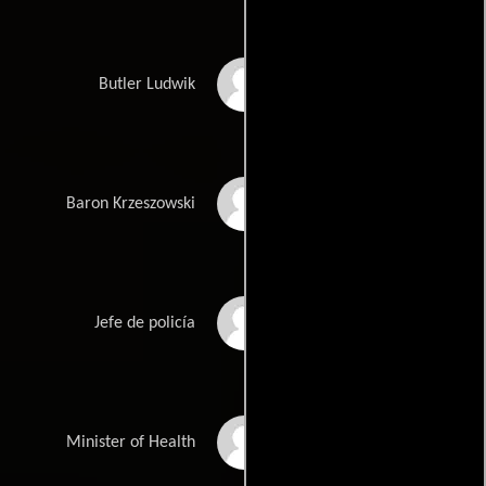
Stanislaw Brudny
Butler Ludwik
Pawel Tomaszewski
Baron Krzeszowski
Robert Gonera
Jefe de policía
Slawomir Holland
Minister of Health