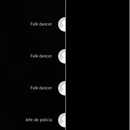
Aneta Kocznur
Folk dancer
Pawel Kowalski
Folk dancer
Jerzy Krupa
Folk dancer
Mark Lewis
Jefe de policía