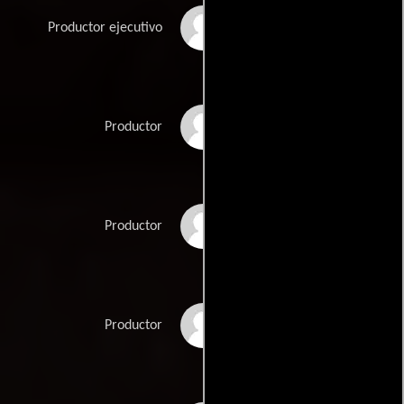
Matthew Helderman
Productor ejecutivo
Lucas Jarach
Productor
Berry Meyerowitz
Productor
Jeff Sackman
Productor