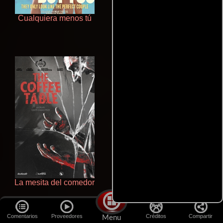
Cualquiera menos tú
Aprendiz de caballero
La mesita del comedor
Otra ridícula película de baile
Comentarios
Proveedores
Créditos
Compartir
Menu