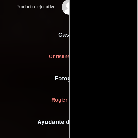
Luke Dylan Taylor
Productor ejecutivo
Casting
Christine Kromer
Fotografia
Rogier Stoffers
Ayudante de dirección