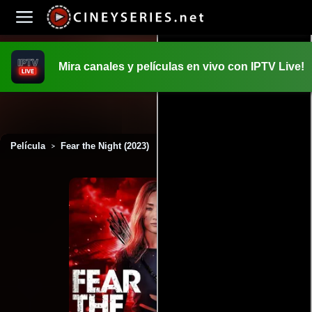
Mira canales y películas en vivo con IPTV Live!
INICIO
PELICULAS
Película
Fear the Night (2023)
>