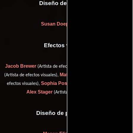
Diseño de vestuario
Susan Doepner-Senac
Efectos visuales
Jacob Brewer
Candido Garcia
(Artista de efectos visuales),
Matthew Gardocki
(Artista de efectos visuales),
(Supervisor de
Sophia Post
efectos visuales),
(Artista de efectos visuales) y
Alex Stager
(Artista de efectos visuales)
Diseño de producción