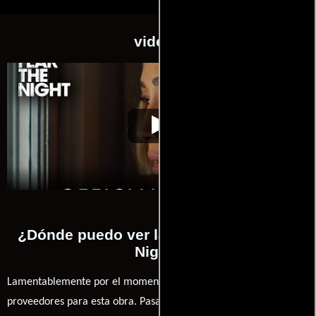
videos
Fear the Night
Video de la película Fear the Night
2023-07-21
¿Dónde puedo ver la películas Fear the
Night?
Lamentablemente por el momento no contamos con enlaces a
proveedores para esta obra. Pasa por nuestro catálogo de