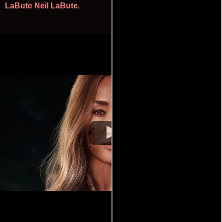
LaBute
Neil LaBute
.