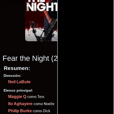
Fear the Night
(2023)
Resumen:
Dirección:
Neil LaBute
Elenco principal:
Maggie Q
como Tess
Ito Aghayere
como Noelle
Philip Burke
como Dick