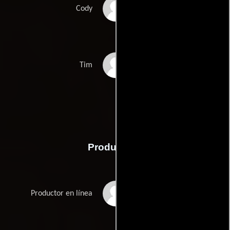
Ray Siegle
Cody
Laith Wallschleger
Tim
Producción
Christian Ackerman
Productor en línea