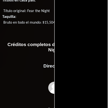
Títulos en cada país:
Título original:
Fear the Night
Taquilla:
Bruto en todo el mundo: $15,504
Créditos completos de la película Fear the
Night
Dirección
Neil LaBute