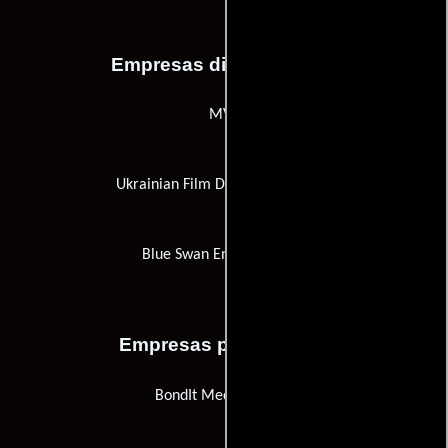
Empresas distribuidoras
MVK
Ukrainian Film Distribution (UFD)
Blue Swan Entertainment
Empresas productoras
BondIt Media Capital