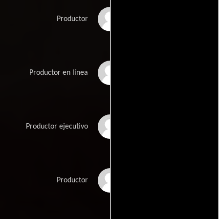
Eric Brenner
Productor
Jennifer M. Byrne
Productor en línea
Tyler Gould
Productor ejecutivo
Lawrence Greenberg
Productor