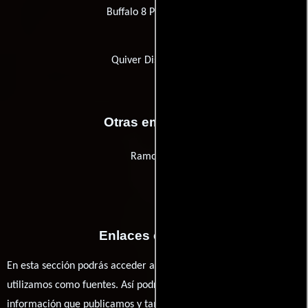
Buffalo 8 Productions
Quiver Distribution
Otras empresas
Ramo Law
Enlaces externos
En esta sección podrás acceder a los recursos externos que
utilizamos como fuentes. Así podrás chequear toda la
información que publicamos y también ampliar tu conocimiento