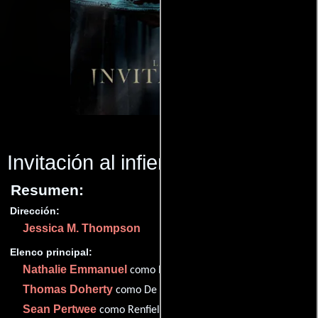
Invitación al infierno
(2022)
Resumen:
Dirección:
Jessica M. Thompson
Elenco principal:
Nathalie Emmanuel
como Evie
Thomas Doherty
como De Ville
Sean Pertwee
como Renfield