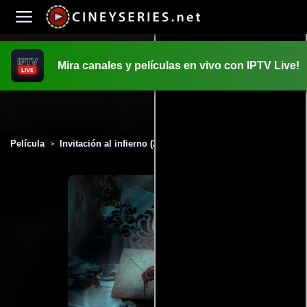
Mira canales y películas en vivo con IPTV Live!
INICIO
PELICULAS
Película
Invitación al infierno (2022)
>