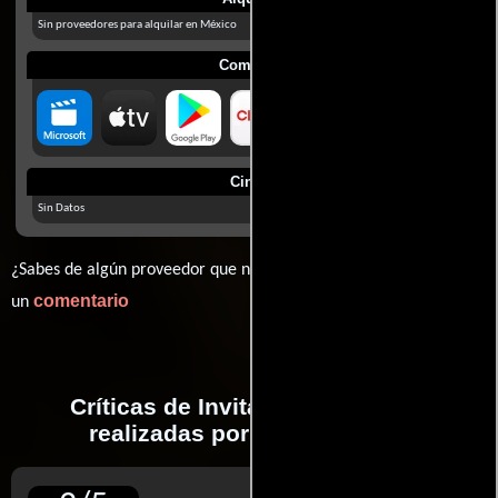
Sin proveedores para alquilar en México
Comprar
Cines
Sin Datos
¿Sabes de algún proveedor que no estamos mostrando? déjanos
comentario
un
Críticas de Invitación al infierno
realizadas por profesionales