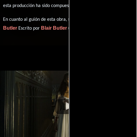
Dara Taylor
esta producción ha sido compuesta por
.
Blair
En cuanto al guión de esta obra, se encuentra a cargo de
Butler
Blair Butler
Escrito por
(Escrito por).