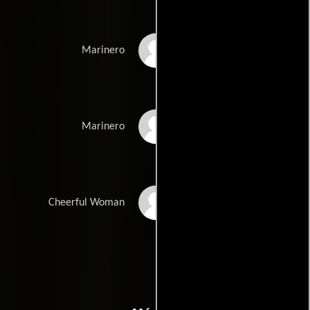
Attila Ferencz
Marinero
Gergely Boronyak
Marinero
Christine Grace
Cheerful Woman
Szarko