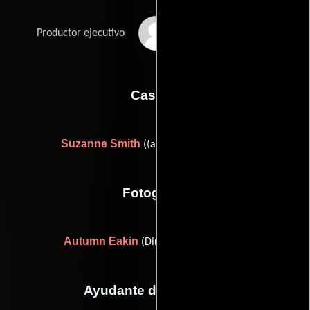
Jessica M. Thompson
Productor ejecutivo
Casting
Suzanne Smith
((as Suzanne M. Smith))
Fotografia
Autumn Eakin
(Director de fotografía)
Ayudante de dirección