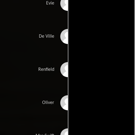
Nathalie Emmanuel
Evie
Thomas Doherty
De Ville
Sean Pertwee
Renfield
Hugh Skinner
Oliver