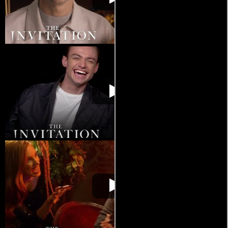
infierno
infierno
24
Invitación al
Video de la película Invitación al
2022-08-
infierno
infierno
24
Invitación al
Video de la película Invitación al
2022-08-
infierno
infierno
24