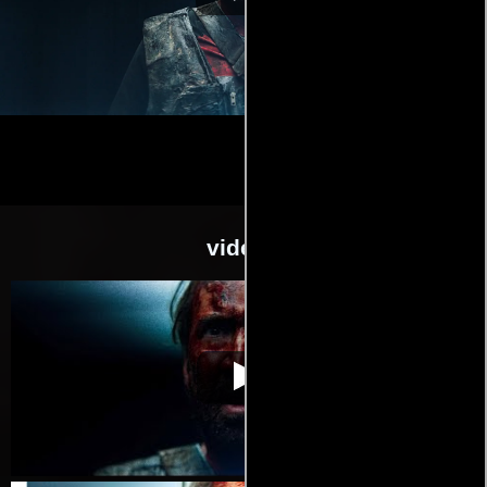
videos
Mandy
Video de la película Mandy
2018-01-19