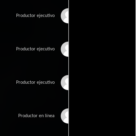
Maxime Cottray
Productor ejecutivo
Christopher Figg
Productor ejecutivo
Nadia Khamlichi
Productor ejecutivo
Stéphane Lhoest
Productor en línea