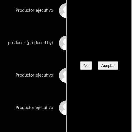
Nick Spicer
Productor ejecutivo
Josh C. Waller
producer (produced by)
No
Aceptar
Lisa Whalen
Productor ejecutivo
Robert Whitehouse
Productor ejecutivo