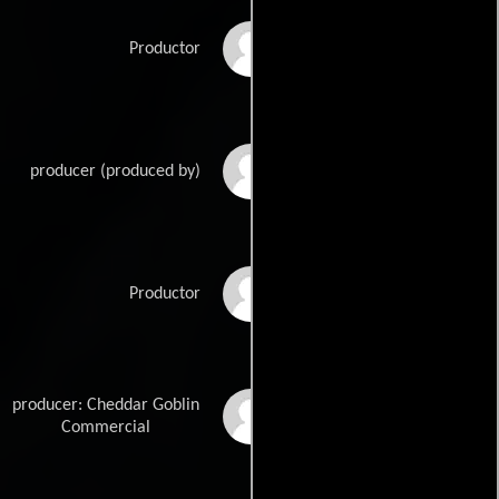
Martin Metz
Productor
Daniel Noah
producer (produced by)
Adrian Politowski
Productor
producer: Cheddar Goblin
Michael Sokol
Commercial