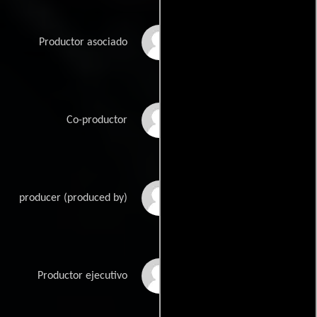
Brett W. Bachman
Productor asociado
Peter Bevan
Co-productor
Nate Bolotin
producer (produced by)
Todd Brown
Productor ejecutivo