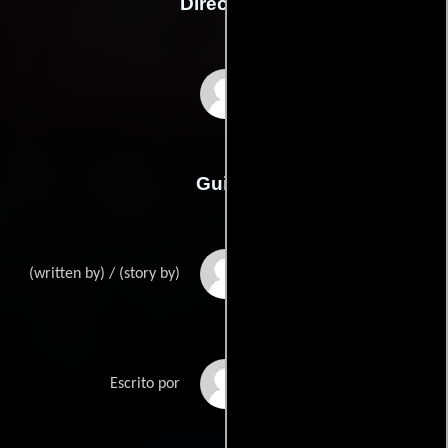
Dirección
Panos Cosmatos
Guión
Panos Cosmatoss
(written by) / (story by)
Aaron Stewart-Ahns
Escrito por