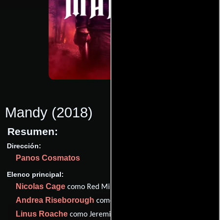
Mandy
(2018)
Resumen:
Dirección:
Panos Cosmatos
Elenco principal:
Nicolas Cage
como Red Miller
Andrea Riseborough
como Mandy Bloom
Linus Roache
como Jeremiah Sand