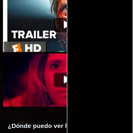
Mandy
Video de la película Mandy
2018-01-19
Mandy
Video de la película Mandy
2018-01-19
¿Dónde puedo ver la películas Mandy?