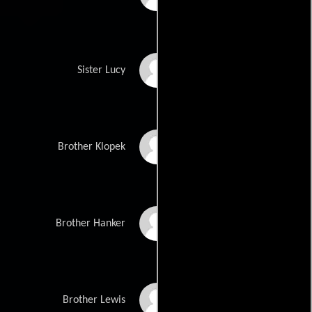
Line Pillet
Sister Lucy
Clément Baronnet
Brother Klopek
Alexis Julemont
Brother Hanker
Stephan Fraser
Brother Lewis