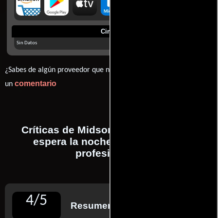
Cines
Sin Datos
¿Sabes de algún proveedor que no estamos mostrando? déjanos
comentario
un
Críticas de Midsommar. El terror no
espera la noche realizadas por
profesionales
4
/
5
Resumen de reseñas