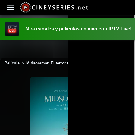
Mira canales y películas en vivo con IPTV Live!
INICIO
PELICULAS
Película
Midsommar. El terror no espera la noche (2019)
>