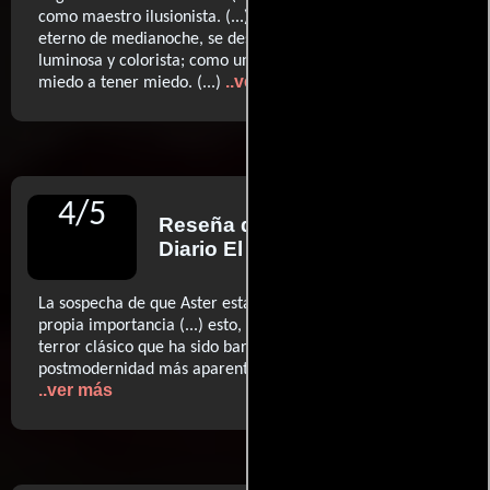
como maestro ilusionista. (...) El terror, bañado en el sol
eterno de medianoche, se descubre como una fuerza
luminosa y colorista; como una catarsis para perder el
..ver más
miedo a tener miedo. (...)
4
/
5
Reseña de
Jordi Costa
para
Diario El País
La sospecha de que Aster está un poco embriagado de su
propia importancia (...) esto, en el fondo, es una pieza de
terror clásico que ha sido barnizada de una
postmodernidad más aparente que realmente medular.
..ver más