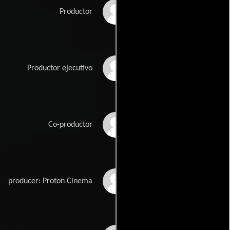
Lars Knudsen
Productor
Pelle Nilsson
Productor ejecutivo
Jeffrey Penman
Co-productor
Viktória Petrányi
producer: Proton Cinema