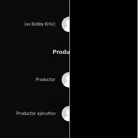
The Haxan Cloak
(as Bobby Krlic)
Producción
Patrik Andersson
Productor
Thomas Benski
Productor ejecutivo